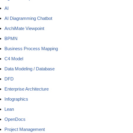
AI
AI Diagramming Chatbot
ArchiMate Viewpoint
BPMN
Business Process Mapping
C4 Model
Data Modeling / Database
DFD
Enterprise Architecture
Infographics
Lean
OpenDocs
Project Management