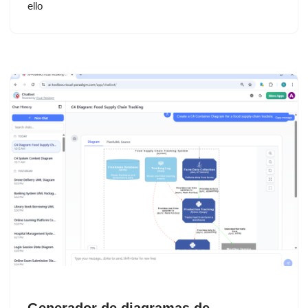
ello
Generador de diagramas de