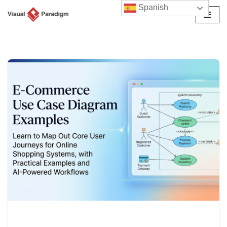
Spanish
Saltar
al
contenido