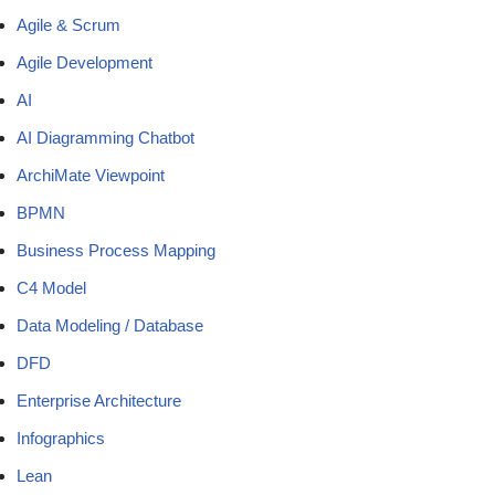
Agile & Scrum
Agile Development
AI
AI Diagramming Chatbot
ArchiMate Viewpoint
BPMN
Business Process Mapping
C4 Model
Data Modeling / Database
DFD
Enterprise Architecture
Infographics
Lean