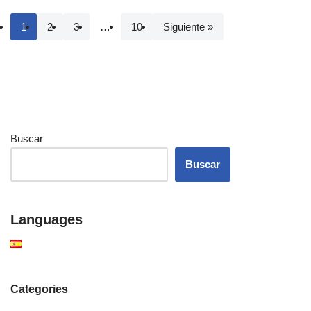
1
2
3
…
10
Siguiente »
Buscar
Buscar
Languages
Categories