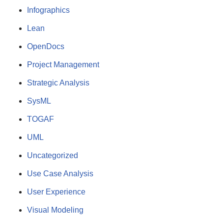
Infographics
Lean
OpenDocs
Project Management
Strategic Analysis
SysML
TOGAF
UML
Uncategorized
Use Case Analysis
User Experience
Visual Modeling