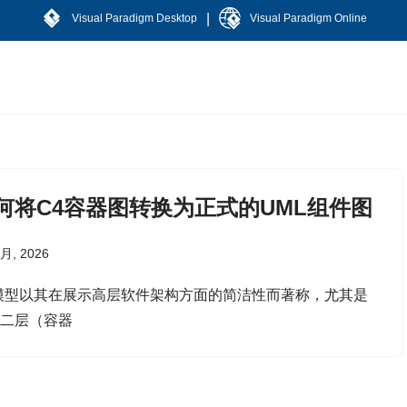
|
Visual Paradigm Desktop
Visual Paradigm Online
何将C4容器图转换为正式的UML组件图
 月, 2026
模型以其在展示高层软件架构方面的简洁性而著称，尤其是
第二层（容器