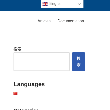
English
Articles
Documentation
搜索
搜
索
Languages