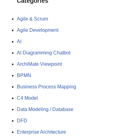
Categories
Agile & Scrum
Agile Development
AI
AI Diagramming Chatbot
ArchiMate Viewpoint
BPMN
Business Process Mapping
C4 Model
Data Modeling / Database
DFD
Enterprise Architecture