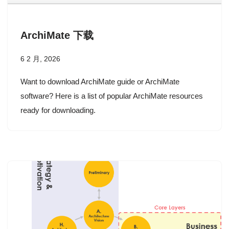
ArchiMate 下载
6 2 月, 2026
Want to download ArchiMate guide or ArchiMate
software? Here is a list of popular ArchiMate resources
ready for downloading.