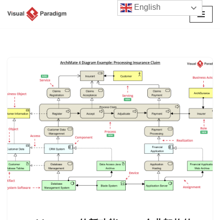
English
跳
至
正
文