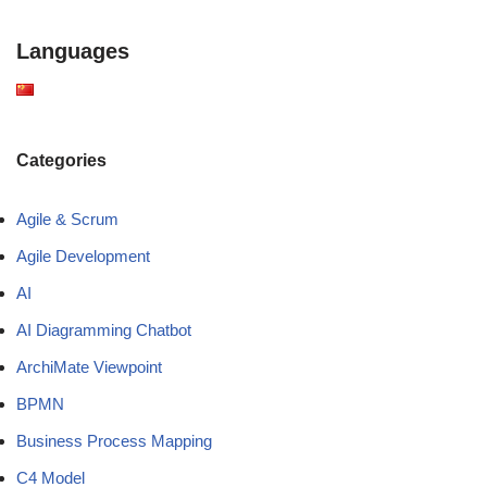
Languages
Categories
Agile & Scrum
Agile Development
AI
AI Diagramming Chatbot
ArchiMate Viewpoint
BPMN
Business Process Mapping
C4 Model