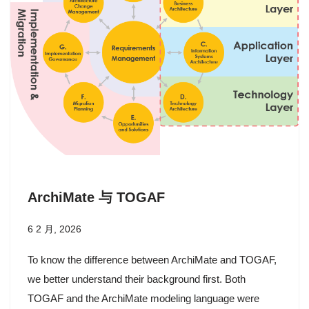
ArchiMate 与 TOGAF
6 2 月, 2026
To know the difference between ArchiMate and TOGAF,
we better understand their background first. Both
TOGAF and the ArchiMate modeling language were