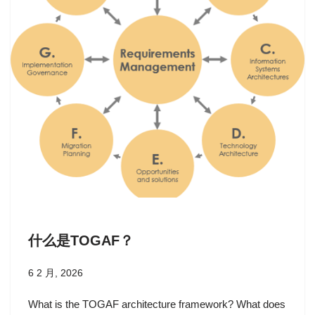
什么是TOGAF？
6 2 月, 2026
What is the TOGAF architecture framework? What does