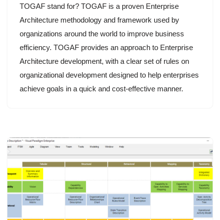
TOGAF stand for? TOGAF is a proven Enterprise
Architecture methodology and framework used by
organizations around the world to improve business
efficiency. TOGAF provides an approach to Enterprise
Architecture development, with a clear set of rules on
organizational development designed to help enterprises
achieve goals in a quick and cost-effective manner.