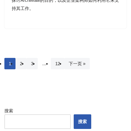
探讨ArchiMate的目的，以及企业架构师如何利用它来支
持其工作。
1
2
3
…
12
下一页 »
搜索
搜索