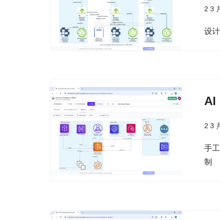
2 3 
设计
AI
2 3 
手工
制