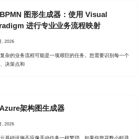
I BPMN 图形生成器：使用 Visual
aradigm 进行专业业务流程映射
月, 2026
制复杂的业务流程可能是一项艰巨的任务。您需要识别每一个
动、决策点和
I Azure架构图生成器
月, 2026
划云基础设施不应像手动任务一样繁琐。如果你曾花数小时寻