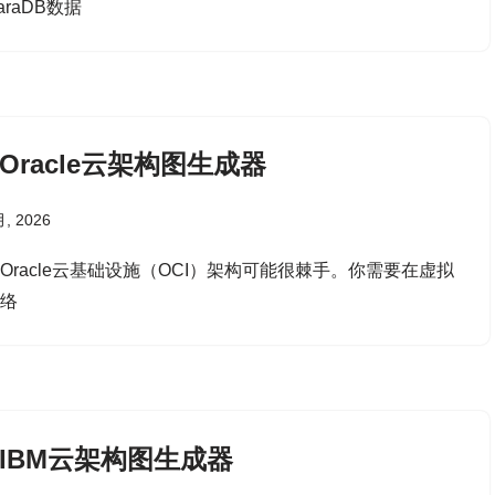
araDB数据
I Oracle云架构图生成器
月, 2026
Oracle云基础设施（OCI）架构可能很棘手。你需要在虚拟
网络
I IBM云架构图生成器