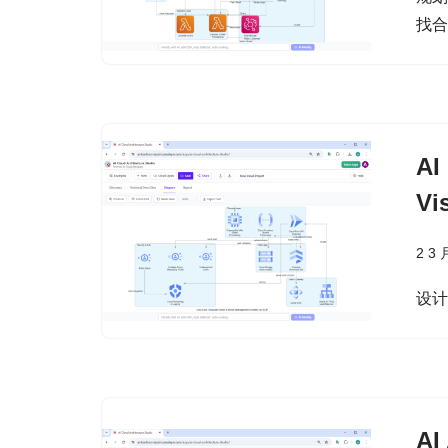
找
A
Vi
2 3 
设计
AI