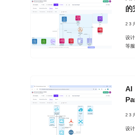
的
2 3 
设计
等
A
P
2 3 
设计