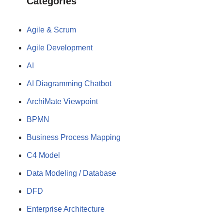
Categories
Agile & Scrum
Agile Development
AI
AI Diagramming Chatbot
ArchiMate Viewpoint
BPMN
Business Process Mapping
C4 Model
Data Modeling / Database
DFD
Enterprise Architecture