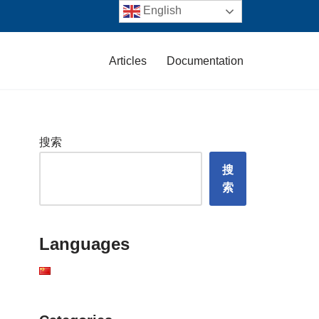
English
Articles
Documentation
搜索
搜
索
Languages