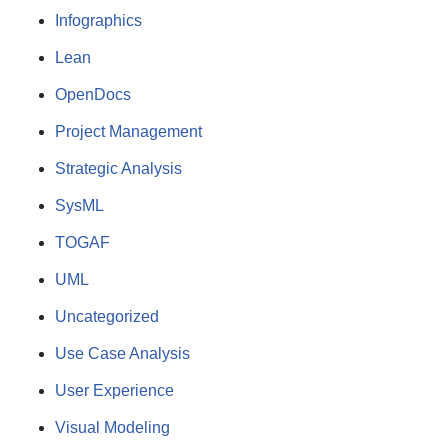
Infographics
Lean
OpenDocs
Project Management
Strategic Analysis
SysML
TOGAF
UML
Uncategorized
Use Case Analysis
User Experience
Visual Modeling