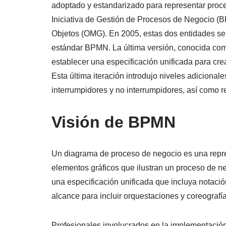
adoptado y estandarizado para representar proc
Iniciativa de Gestión de Procesos de Negocio (
Objetos (OMG). En 2005, estas dos entidades se f
estándar BPMN. La última versión, conocida com
establecer una especificación unificada para c
Esta última iteración introdujo niveles adicional
interrumpidores y no interrumpidores, así como
Visión de BPMN
Un diagrama de proceso de negocio es una repre
elementos gráficos que ilustran un proceso de n
una especificación unificada que incluya notac
alcance para incluir orquestaciones y coreografí
Profesionales involucrados en la implementació