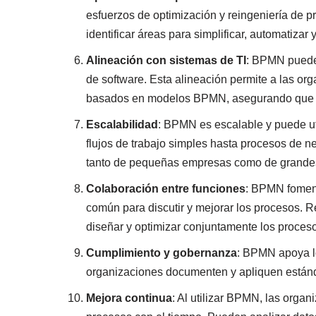
esfuerzos de optimización y reingeniería de 
identificar áreas para simplificar, automatizar y
Alineación con sistemas de TI
: BPMN puede 
de software. Esta alineación permite a las or
basados en modelos BPMN, asegurando que los
Escalabilidad
: BPMN es escalable y puede ut
flujos de trabajo simples hasta procesos de 
tanto de pequeñas empresas como de grande
Colaboración entre funciones
: BPMN foment
común para discutir y mejorar los procesos. 
diseñar y optimizar conjuntamente los proces
Cumplimiento y gobernanza
: BPMN apoya lo
organizaciones documenten y apliquen estánda
Mejora continua
: Al utilizar BPMN, las orga