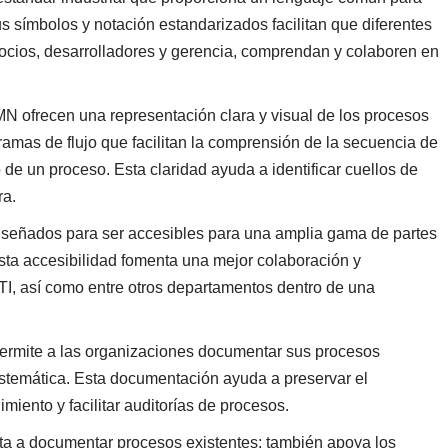
 símbolos y notación estandarizados facilitan que diferentes
gocios, desarrolladores y gerencia, comprendan y colaboren en
N ofrecen una representación clara y visual de los procesos
gramas de flujo que facilitan la comprensión de la secuencia de
 de un proceso. Esta claridad ayuda a identificar cuellos de
ra.
señados para ser accesibles para una amplia gama de partes
Esta accesibilidad fomenta una mejor colaboración y
TI, así como entre otros departamentos dentro de una
rmite a las organizaciones documentar sus procesos
stemática. Esta documentación ayuda a preservar el
imiento y facilitar auditorías de procesos.
ta a documentar procesos existentes; también apoya los