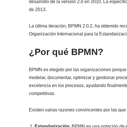
desarrollo de la versión 2.0 en 2010. La especif
de 2013.
La última iteración, BPMN 2.0.2, ha obtenido rec
Organización Internacional para la Estandarizac
¿Por qué BPMN?
BPMN es elegido por las organizaciones porque o
modelar, documentar, optimizar y gestionar proce
excelencia en los procesos, ayudando finalment
competitivas.
Existen varias razones convincentes por las qu
Estandarización
: BPMN es una notación de e