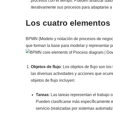
procesos con el tiempo. Pueden analizar datos
iterativamente sus procesos para adaptarse a
Los cuatro elementos
BPMN (Modelo y notación de procesos de negoci
que forman la base para modelar y representar 
Objetos de flujo
: Los objetos de flujo son 
las diversas actividades y acciones que ocurr
objetos de flujo incluyen:
Tareas
: Las tareas representan el trabajo
Pueden clasificarse más específicamente en
servicio (realizadas por sistemas automati