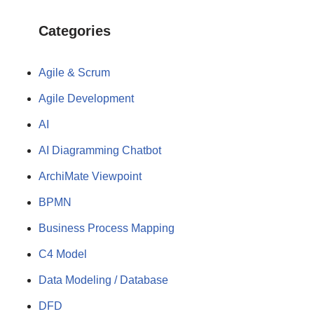
Categories
Agile & Scrum
Agile Development
AI
AI Diagramming Chatbot
ArchiMate Viewpoint
BPMN
Business Process Mapping
C4 Model
Data Modeling / Database
DFD