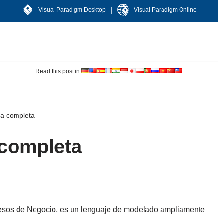
|
Visual Paradigm Desktop
Visual Paradigm Online
Read this post in:
a completa
completa
esos de Negocio, es un lenguaje de modelado ampliamente