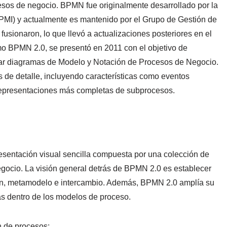
esos de negocio. BPMN fue originalmente desarrollado por la
BPMI) y actualmente es mantenido por el Grupo de Gestión de
usionaron, lo que llevó a actualizaciones posteriores en el
o BPMN 2.0, se presentó en 2011 con el objetivo de
rear diagramas de Modelo y Notación de Procesos de Negocio.
es de detalle, incluyendo características como eventos
 representaciones más completas de subprocesos.
sentación visual sencilla compuesta por una colección de
egocio. La visión general detrás de BPMN 2.0 es establecer
ión, metamodelo e intercambio. Además, BPMN 2.0 amplía su
as dentro de los modelos de proceso.
n de procesos: