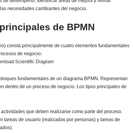
 de desempeño, identificar áreas de mejora y refinar
 las necesidades cambiantes del negocio.
 principales de BPMN
o) consta principalmente de cuatro elementos fundamentales
procesos de negocio:
los bloques fundamentales de un diagrama BPMN. Representan
en dentro de un proceso de negocio. Los tipos principales de
 o actividades que deben realizarse como parte del proceso.
 tareas de usuario (realizadas por personas) y tareas de
zados).