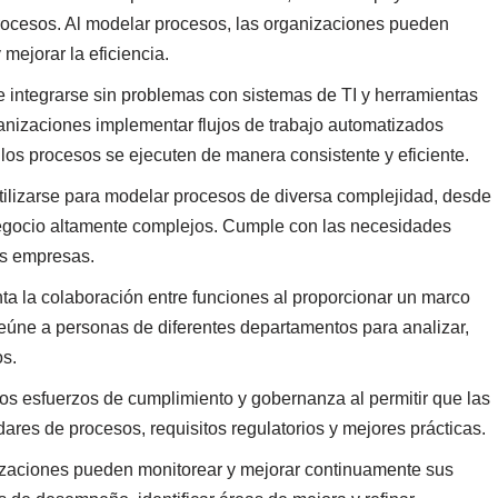
procesos. Al modelar procesos, las organizaciones pueden
 mejorar la eficiencia.
integrarse sin problemas con sistemas de TI y herramientas
ganizaciones implementar flujos de trabajo automatizados
 procesos se ejecuten de manera consistente y eficiente.
ilizarse para modelar procesos de diversa complejidad, desde
negocio altamente complejos. Cumple con las necesidades
s empresas.
a la colaboración entre funciones al proporcionar un marco
Reúne a personas de diferentes departamentos para analizar,
os.
s esfuerzos de cumplimiento y gobernanza al permitir que las
res de procesos, requisitos regulatorios y mejores prácticas.
nizaciones pueden monitorear y mejorar continuamente sus