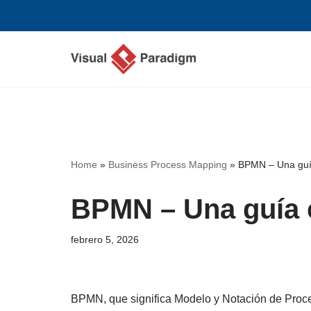
Saltar
al
contenido
Home
»
Business Process Mapping
»
BPMN – Una guí
BPMN – Una guía 
febrero 5, 2026
BPMN, que significa Modelo y Notación de Proc