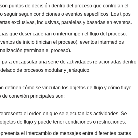
 son puntos de decisión dentro del proceso que controlan el
o seguir según condiciones o eventos específicos. Los tipos
tas exclusivas, inclusivas, paralelas y basadas en eventos.
cias que desencadenan o interrumpen el flujo del proceso.
ventos de inicio (inician el proceso), eventos intermedios
inalización (terminan el proceso).
n para encapsular una serie de actividades relacionadas dentro
odelado de procesos modular y jerárquico.
ón definen cómo se vinculan los objetos de flujo y cómo fluye
s de conexión principales son:
 representa el orden en que se ejecutan las actividades. Se
bjetos de flujo y puede tener condiciones o restricciones.
representa el intercambio de mensajes entre diferentes partes