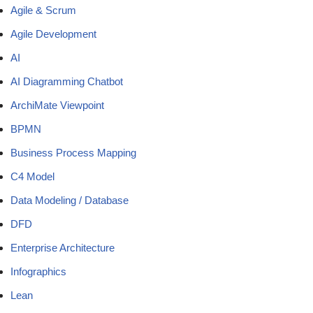
Agile & Scrum
Agile Development
AI
AI Diagramming Chatbot
ArchiMate Viewpoint
BPMN
Business Process Mapping
C4 Model
Data Modeling / Database
DFD
Enterprise Architecture
Infographics
Lean