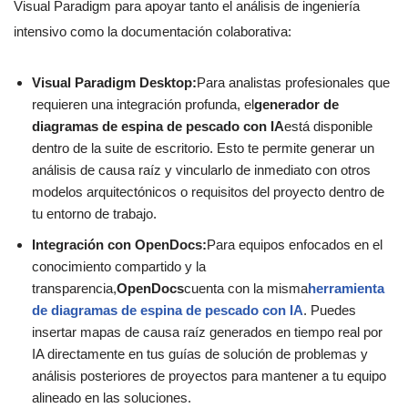
Visual Paradigm para apoyar tanto el análisis de ingeniería
intensivo como la documentación colaborativa:
Visual Paradigm Desktop:
Para analistas profesionales que
requieren una integración profunda, el
generador de
diagramas de espina de pescado con IA
está disponible
dentro de la suite de escritorio. Esto te permite generar un
análisis de causa raíz y vincularlo de inmediato con otros
modelos arquitectónicos o requisitos del proyecto dentro de
tu entorno de trabajo.
Integración con OpenDocs:
Para equipos enfocados en el
conocimiento compartido y la
transparencia,
OpenDocs
cuenta con la misma
herramienta
de diagramas de espina de pescado con IA
. Puedes
insertar mapas de causa raíz generados en tiempo real por
IA directamente en tus guías de solución de problemas y
análisis posteriores de proyectos para mantener a tu equipo
alineado en las soluciones.