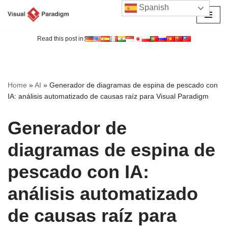
Spanish
Saltar
al
Read this post in:
contenido
Home
»
AI
»
Generador de diagramas de espina de pescado con
IA: análisis automatizado de causas raíz para Visual Paradigm
Generador de
diagramas de espina de
pescado con IA:
análisis automatizado
de causas raíz para