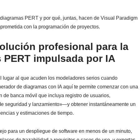
diagramas PERT y por qué, juntas, hacen de Visual Paradigm
omprometida con la programación de proyectos.
olución profesional para la
s PERT impulsada por IA
el lugar al que acuden los modeladores serios cuando
generador de diagramas con IA aquí te permite comenzar con una
 de banca móvil que incluya registro de usuarios,
 de seguridad y lanzamiento»—y obtener instantáneamente un
encias y estimaciones de tiempo.
jo para un despliegue de software en menos de un minuto,
nlaces de trazabilidad a requisitos o casos de uso, y exportas