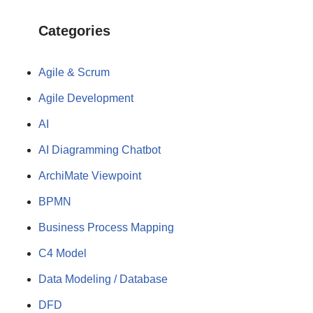
Categories
Agile & Scrum
Agile Development
AI
AI Diagramming Chatbot
ArchiMate Viewpoint
BPMN
Business Process Mapping
C4 Model
Data Modeling / Database
DFD