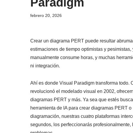
Paradigm
febrero 20, 2026
Crear un diagrama PERT puede resultar abrumad
estimaciones de tiempo optimistas y pesimistas, y
manualmente consume horas, y muchas herramient
ni integración.
Ahí es donde Visual Paradigm transforma todo. 
revolucionó el modelado visual en 2002, ofrece
diagramas PERT y más. Ya sea que estés busca
herramienta de IA para crear diagramas PERT o 
diagramación, nuestras cuatro plataformas inter
segundos, los perfeccionarás profesionalmente, 
problemas.