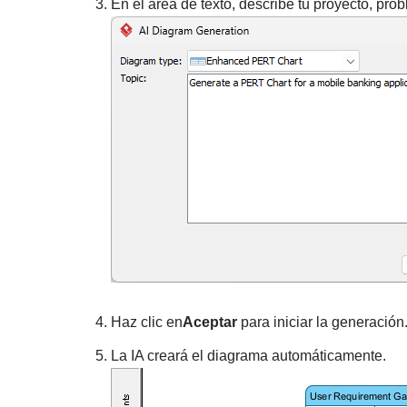
En el área de texto, describe tu proyecto, pro
Haz clic en
Aceptar
para iniciar la generación
La IA creará el diagrama automáticamente.