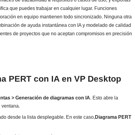
ifica que puedes trabajar en cualquier lugar. Funciones
boración en equipo mantienen todo sincronizado. Ninguna otra
mbinación de ayuda instantánea con IA y modelado de calidad
erentes de proyectos que no aceptan compromisos en precisión
a PERT con IA en VP Desktop
ntas > Generación de diagramas con IA
. Esto abre la
A
ventana.
ado desde la lista desplegable. En este caso,
Diagrama PERT