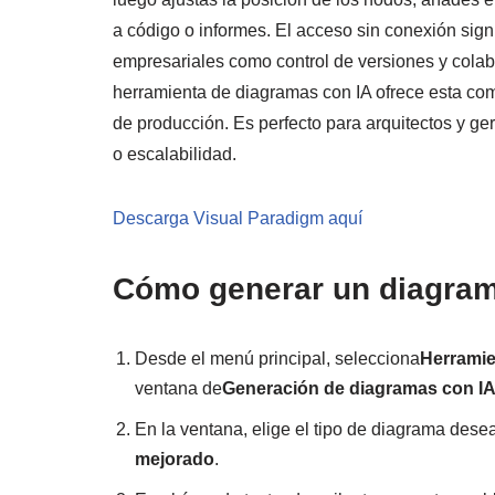
a código o informes. El acceso sin conexión sign
empresariales como control de versiones y cola
herramienta de diagramas con IA ofrece esta co
de producción. Es perfecto para arquitectos y g
o escalabilidad.
Descarga Visual Paradigm aquí
Cómo generar un diagram
Desde el menú principal, selecciona
Herramie
ventana de
Generación de diagramas con I
En la ventana, elige el tipo de diagrama dese
mejorado
.