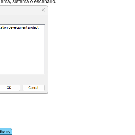
blema, sistema o escenario.
.