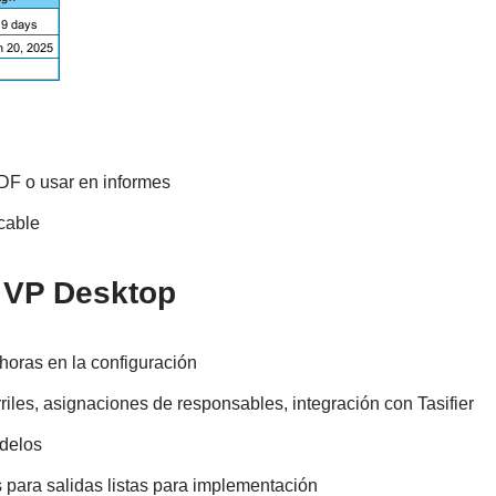
DF o usar en informes
cable
n VP Desktop
 horas en la configuración
les, asignaciones de responsables, integración con Tasifier
odelos
 para salidas listas para implementación