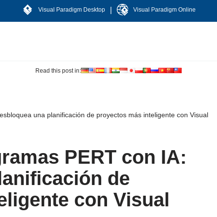
|
Visual Paradigm Desktop
Visual Paradigm Online
Read this post in:
bloquea una planificación de proyectos más inteligente con Visual
gramas PERT con IA:
anificación de
eligente con Visual