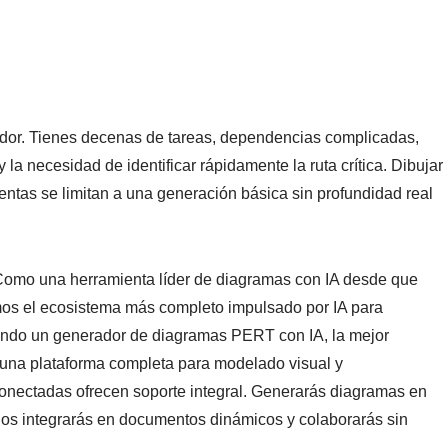
or. Tienes decenas de tareas, dependencias complicadas,
 la necesidad de identificar rápidamente la ruta crítica. Dibujar
as se limitan a una generación básica sin profundidad real
Como una herramienta líder de diagramas con IA desde que
mos el ecosistema más completo impulsado por IA para
ndo un generador de diagramas PERT con IA, la mejor
una plataforma completa para modelado visual y
conectadas ofrecen soporte integral. Generarás diagramas en
los integrarás en documentos dinámicos y colaborarás sin