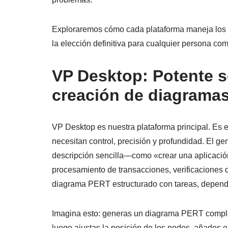
Exploraremos cómo cada plataforma maneja los 
la elección definitiva para cualquier persona c
VP Desktop: Potente s
creación de diagrama
VP Desktop es nuestra plataforma principal. Es 
necesitan control, precisión y profundidad. El 
descripción sencilla—como «crear una aplicación
procesamiento de transacciones, verificaciones
diagrama PERT estructurado con tareas, depend
Imagina esto: generas un diagrama PERT comple
luego ajustas la posición de los nodos, añades e