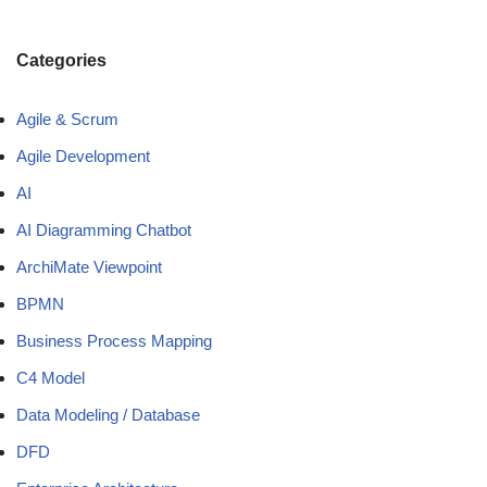
Categories
Agile & Scrum
Agile Development
AI
AI Diagramming Chatbot
ArchiMate Viewpoint
BPMN
Business Process Mapping
C4 Model
Data Modeling / Database
DFD