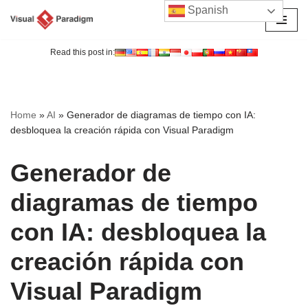
Spanish
Saltar
al
Read this post in:
contenido
Home
»
AI
»
Generador de diagramas de tiempo con IA:
desbloquea la creación rápida con Visual Paradigm
Generador de
diagramas de tiempo
con IA: desbloquea la
creación rápida con
Visual Paradigm