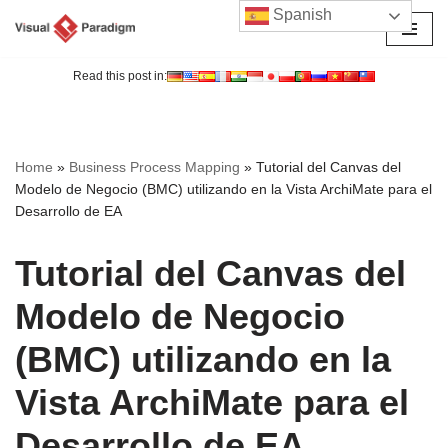
Spanish
Saltar
al
Read this post in:
contenido
Home
»
Business Process Mapping
»
Tutorial del Canvas del
Modelo de Negocio (BMC) utilizando en la Vista ArchiMate para el
Desarrollo de EA
Tutorial del Canvas del
Modelo de Negocio
(BMC) utilizando en la
Vista ArchiMate para el
Desarrollo de EA