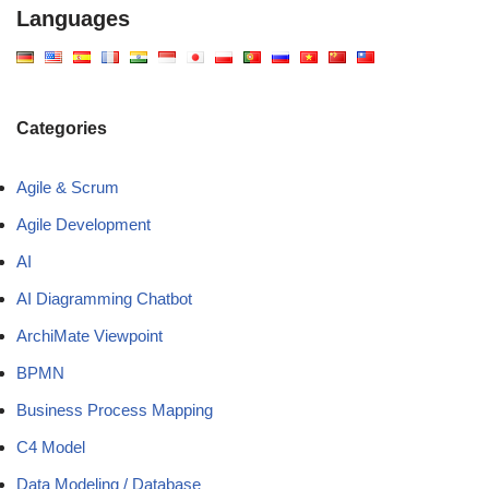
Languages
Categories
Agile & Scrum
Agile Development
AI
AI Diagramming Chatbot
ArchiMate Viewpoint
BPMN
Business Process Mapping
C4 Model
Data Modeling / Database