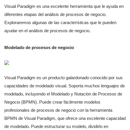
Visual Paradigm es una excelente herramienta que le ayuda en
diferentes etapas del análisis de procesos de negocio.
Exploraremos algunas de las características que le pueden
ayudar en el análisis de procesos de negocio.
Modelado de procesos de negocio
Visual Paradigm es un producto galardonado conocido por sus
capacidades de modelado visual. Soporta muchos lenguajes de
modelado, incluyendo el Modelado y Notación de Procesos de
Negocio (BPMN). Puede crear fácilmente modelos
profesionales de procesos de negocio con la herramienta
BPMN de Visual Paradigm, que ofrece una excelente capacidad
de modelado. Puede estructurar su modelo, dividirlo en