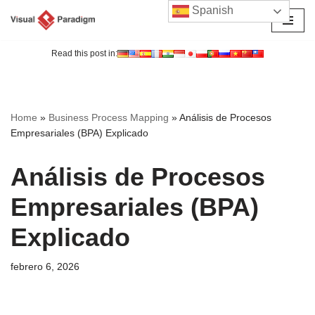
Spanish
Saltar
al
Read this post in:
contenido
Home
»
Business Process Mapping
»
Análisis de Procesos
Empresariales (BPA) Explicado
Análisis de Procesos
Empresariales (BPA)
Explicado
febrero 6, 2026