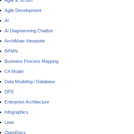
Agile & Scrum
Agile Development
AI
AI Diagramming Chatbot
ArchiMate Viewpoint
BPMN
Business Process Mapping
C4 Model
Data Modeling / Database
DFD
Enterprise Architecture
Infographics
Lean
OpenDocs