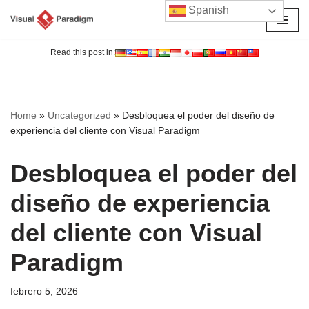
Spanish
Saltar
al
Read this post in:
contenido
Home
»
Uncategorized
»
Desbloquea el poder del diseño de
experiencia del cliente con Visual Paradigm
Desbloquea el poder del
diseño de experiencia
del cliente con Visual
Paradigm
febrero 5, 2026