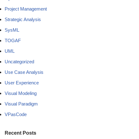
Project Management
Strategic Analysis
SysML
TOGAF
UML
Uncategorized
Use Case Analysis
User Experience
Visual Modeling
Visual Paradigm
VPasCode
Recent Posts