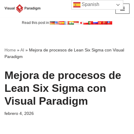
Spanish
Saltar
al
Read this post in:
contenido
Home
»
AI
»
Mejora de procesos de Lean Six Sigma con Visual
Paradigm
Mejora de procesos de
Lean Six Sigma con
Visual Paradigm
febrero 4, 2026