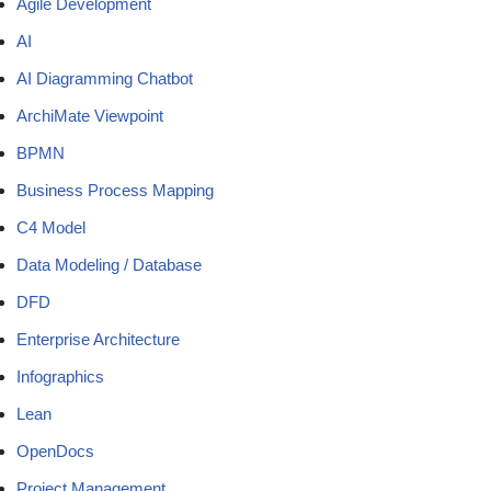
Agile Development
AI
AI Diagramming Chatbot
ArchiMate Viewpoint
BPMN
Business Process Mapping
C4 Model
Data Modeling / Database
DFD
Enterprise Architecture
Infographics
Lean
OpenDocs
Project Management