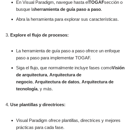
En Visual Paradigm, navegue hasta el
TOGAF
sección o
busque la
herramienta de guía paso a paso
.
Abra la herramienta para explorar sus características.
Explore el flujo de procesos:
La herramienta de guía paso a paso ofrece un enfoque
paso a paso para implementar TOGAF.
Siga el flujo, que normalmente incluye fases como
Visión
de arquitectura
,
Arquitectura de
negocio
,
Arquitectura de datos
,
Arquitectura de
tecnología
, y más.
Use plantillas y directrices:
Visual Paradigm ofrece plantillas, directrices y mejores
prácticas para cada fase.