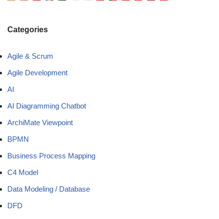
Categories
Agile & Scrum
Agile Development
AI
AI Diagramming Chatbot
ArchiMate Viewpoint
BPMN
Business Process Mapping
C4 Model
Data Modeling / Database
DFD