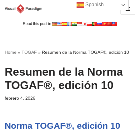
Spanish
Saltar
al
Read this post in:
contenido
Home
»
TOGAF
»
Resumen de la Norma TOGAF®, edición 10
Resumen de la Norma
TOGAF®, edición 10
febrero 4, 2026
Norma TOGAF®, edición 10