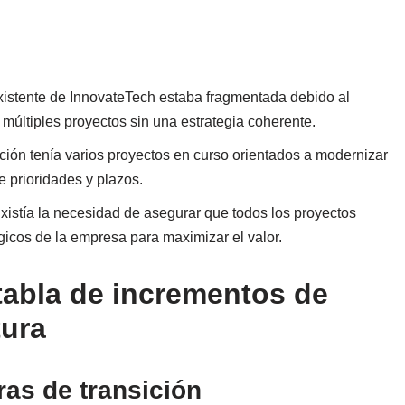
existente de InnovateTech estaba fragmentada debido al
múltiples proyectos sin una estrategia coherente.
ción tenía varios proyectos en curso orientados a modernizar
 prioridades y plazos.
Existía la necesidad de asegurar que todos los proyectos
égicos de la empresa para maximizar el valor.
tabla de incrementos de
tura
ras de transición