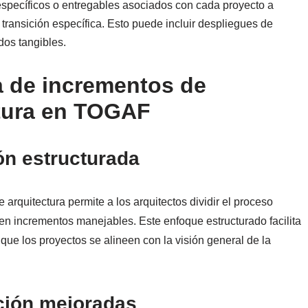
 específicos o entregables asociados con cada proyecto a
transición específica. Esto puede incluir despliegues de
dos tangibles.
la de incrementos de
ctura en TOGAF
ión estructurada
 arquitectura permite a los arquitectos dividir el proceso
en incrementos manejables. Este enfoque estructurado facilita
que los proyectos se alineen con la visión general de la
ación mejoradas