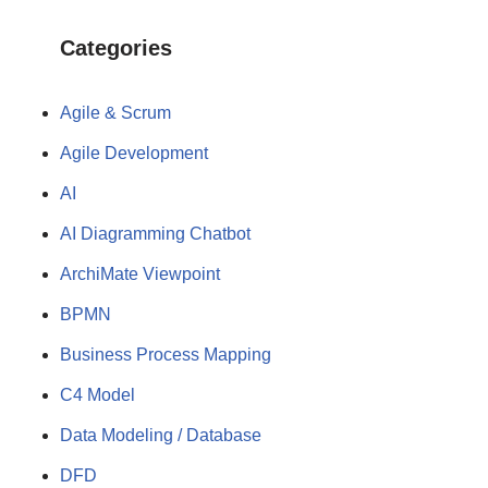
Categories
Agile & Scrum
Agile Development
AI
AI Diagramming Chatbot
ArchiMate Viewpoint
BPMN
Business Process Mapping
C4 Model
Data Modeling / Database
DFD