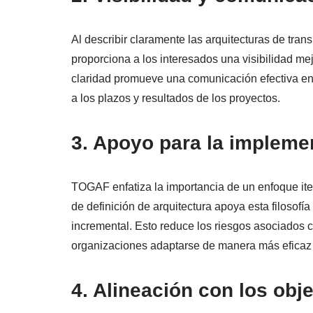
Al describir claramente las arquitecturas de trans
proporciona a los interesados una visibilidad me
claridad promueve una comunicación efectiva ent
a los plazos y resultados de los proyectos.
3. Apoyo para la impleme
TOGAF enfatiza la importancia de un enfoque iter
de definición de arquitectura apoya esta filosofí
incremental. Esto reduce los riesgos asociados c
organizaciones adaptarse de manera más eficaz 
4. Alineación con los obj