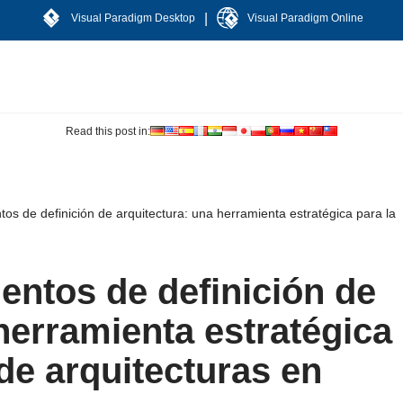
|
Visual Paradigm Desktop
Visual Paradigm Online
Read this post in:
tos de definición de arquitectura: una herramienta estratégica para la
entos de definición de
herramienta estratégica
 de arquitecturas en