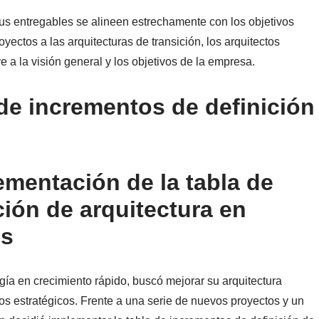
us entregables se alineen estrechamente con los objetivos
yectos a las arquitecturas de transición, los arquitectos
 a la visión general y los objetivos de la empresa.
de incrementos de definición
ementación de la tabla de
ión de arquitectura en
ns
ía en crecimiento rápido, buscó mejorar su arquitectura
os estratégicos. Frente a una serie de nuevos proyectos y un