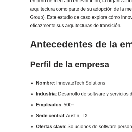
entorno de mercado en evolución, la organizació
arquitectura como parte de su adopción de la m
Group). Este estudio de caso explora cómo Innovat
eficazmente sus arquitecturas de transición.
Antecedentes de la e
Perfil de la empresa
Nombre
: InnovateTech Solutions
Industria
: Desarrollo de software y servicios 
Empleados
: 500+
Sede central
: Austin, TX
Ofertas clave
: Soluciones de software persona