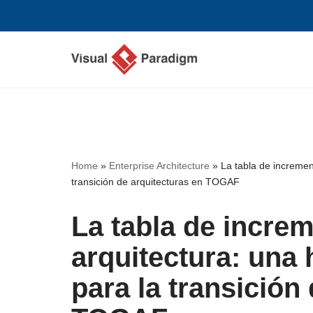
Saltar
al
contenido
Home
»
Enterprise Architecture
»
La tabla de incremen
transición de arquitecturas en TOGAF
La tabla de increm
arquitectura: una 
para la transición