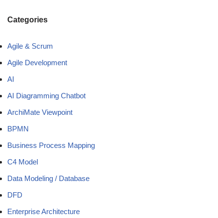
Categories
Agile & Scrum
Agile Development
AI
AI Diagramming Chatbot
ArchiMate Viewpoint
BPMN
Business Process Mapping
C4 Model
Data Modeling / Database
DFD
Enterprise Architecture