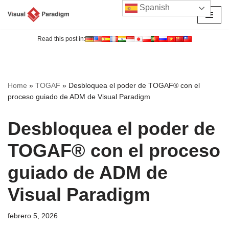
Spanish
Saltar
al
Read this post in:
contenido
Home
»
TOGAF
»
Desbloquea el poder de TOGAF® con el
proceso guiado de ADM de Visual Paradigm
Desbloquea el poder de
TOGAF® con el proceso
guiado de ADM de
Visual Paradigm
febrero 5, 2026