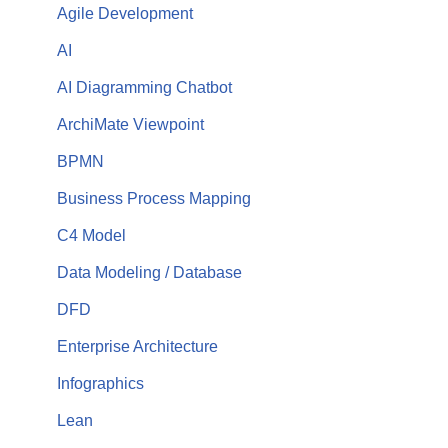
Agile Development
AI
AI Diagramming Chatbot
ArchiMate Viewpoint
BPMN
Business Process Mapping
C4 Model
Data Modeling / Database
DFD
Enterprise Architecture
Infographics
Lean