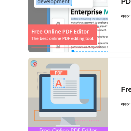
PD
अगस्त
Fr
अगस्त