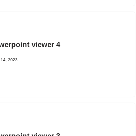
werpoint viewer 4
ल 14, 2023
werpoint viewer 3