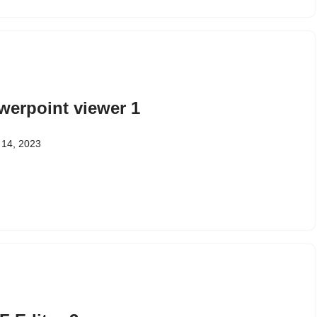
werpoint viewer 1
ल 14, 2023