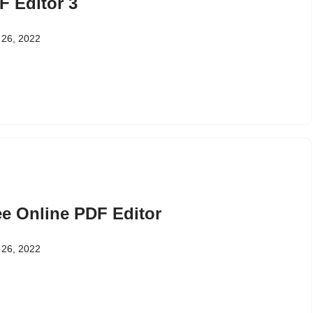
F Editor 3
 26, 2022
ee Online PDF Editor
 26, 2022