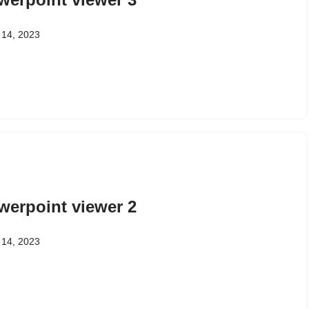
ल 14, 2023
werpoint viewer 2
ल 14, 2023