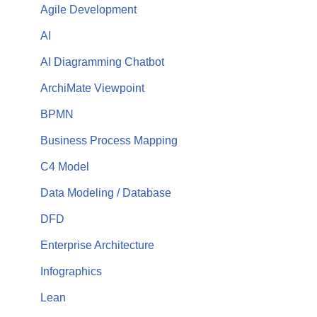
Agile Development
AI
AI Diagramming Chatbot
ArchiMate Viewpoint
BPMN
Business Process Mapping
C4 Model
Data Modeling / Database
DFD
Enterprise Architecture
Infographics
Lean