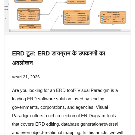
ERD टूल: ERD डायग्राम के उपकरणों का
अवलोकन
फ़रवरी 21, 2026
Are you looking for an ERD tool? Visual Paradigm is a
leading ERD software solution, used by leading
governments, corporations, and agencies. Visual
Paradigm offers a rich collection of ER Diagram tools
that covers ERD editing, database generation/reversal
and even object-relational mapping. In this article, we will