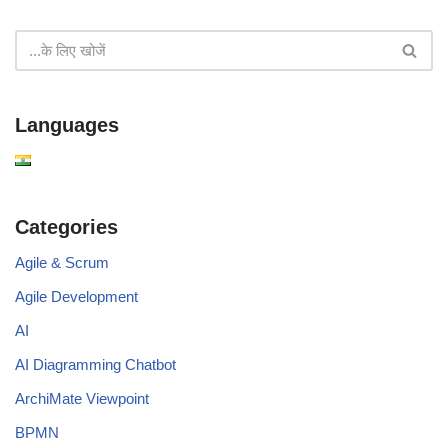
Languages
Categories
Agile & Scrum
Agile Development
AI
AI Diagramming Chatbot
ArchiMate Viewpoint
BPMN