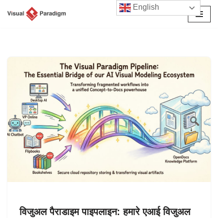
English
छोड़कर
सामग्री
पर
जाएँ
विजुअल पैराडाइम पाइपलाइन: हमारे एआई विजुअल