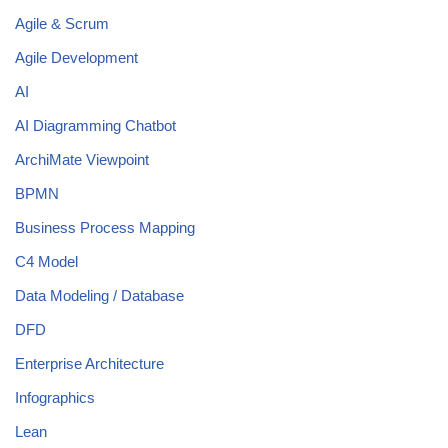
Agile & Scrum
Agile Development
AI
AI Diagramming Chatbot
ArchiMate Viewpoint
BPMN
Business Process Mapping
C4 Model
Data Modeling / Database
DFD
Enterprise Architecture
Infographics
Lean