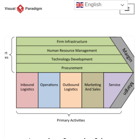
English
छोड़कर
सामग्री
पर
जाएँ