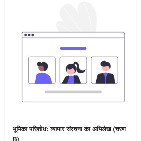
भूमिका परिशोध: व्यापार संरचना का अभिलेख (चरण
B)