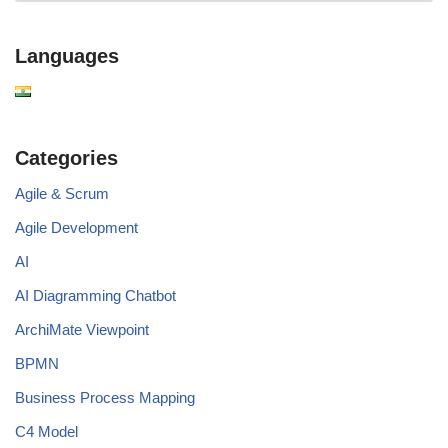
Languages
Categories
Agile & Scrum
Agile Development
AI
AI Diagramming Chatbot
ArchiMate Viewpoint
BPMN
Business Process Mapping
C4 Model