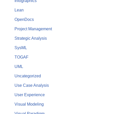
Infographics
Lean
OpenDocs
Project Management
Strategic Analysis
SysML
TOGAF
UML
Uncategorized
Use Case Analysis
User Experience
Visual Modeling
Visual Paradigm