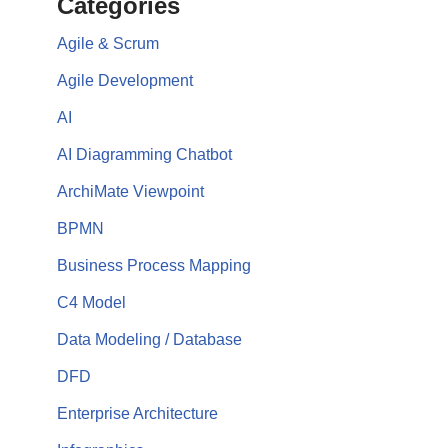
Categories
Agile & Scrum
Agile Development
AI
AI Diagramming Chatbot
ArchiMate Viewpoint
BPMN
Business Process Mapping
C4 Model
Data Modeling / Database
DFD
Enterprise Architecture