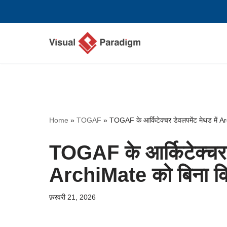
छोड़कर
सामग्री
पर
जाएँ
Home
»
TOGAF
»
TOGAF के आर्किटेक्चर डेवलपमेंट मेथड में 
TOGAF के आर्किटेक्चर ड
ArchiMate को बिना कि
फ़रवरी 21, 2026