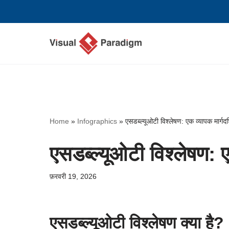
छोड़कर
सामग्री
पर
जाएँ
Home
»
Infographics
»
एसडब्ल्यूओटी विश्लेषण: एक व्यापक मार्गदर
एसडब्ल्यूओटी विश्लेषण: ए
फ़रवरी 19, 2026
एसडब्ल्यूओटी विश्लेषण क्या है?