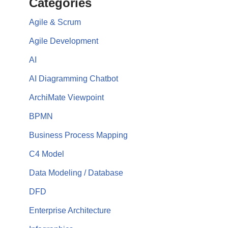
Categories
Agile & Scrum
Agile Development
AI
AI Diagramming Chatbot
ArchiMate Viewpoint
BPMN
Business Process Mapping
C4 Model
Data Modeling / Database
DFD
Enterprise Architecture