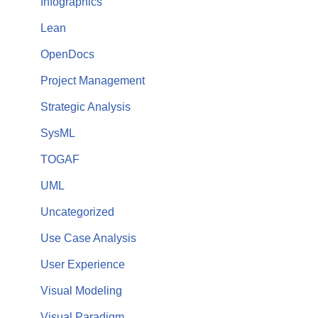
Infographics
Lean
OpenDocs
Project Management
Strategic Analysis
SysML
TOGAF
UML
Uncategorized
Use Case Analysis
User Experience
Visual Modeling
Visual Paradigm