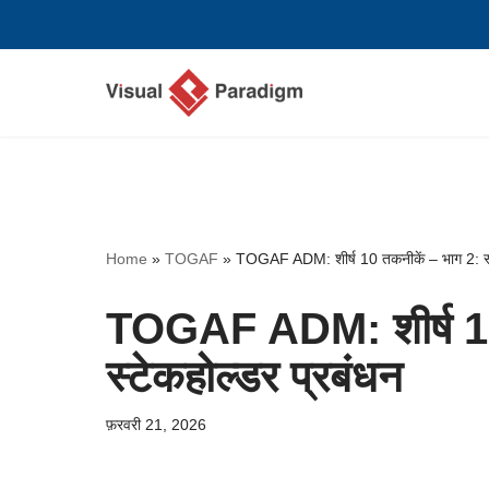
छोड़कर
सामग्री
पर
जाएँ
Home
»
TOGAF
»
TOGAF ADM: शीर्ष 10 तकनीकें – भाग 2: स्ट
TOGAF ADM: शीर्ष 10
स्टेकहोल्डर प्रबंधन
फ़रवरी 21, 2026