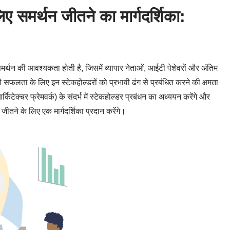
 समर्थन जीतने का मार्गदर्शिका:
मर्थन की आवश्यकता होती है, जिसमें व्यापार नेताओं, आईटी पेशेवरों और अंतिम
फलता के लिए इन स्टेकहोल्डरों को प्रभावी ढंग से प्रबंधित करने की क्षमता
्चर फ्रेमवर्क) के संदर्भ में स्टेकहोल्डर प्रबंधन का अध्ययन करेंगे और
ीतने के लिए एक मार्गदर्शिका प्रदान करेंगे।