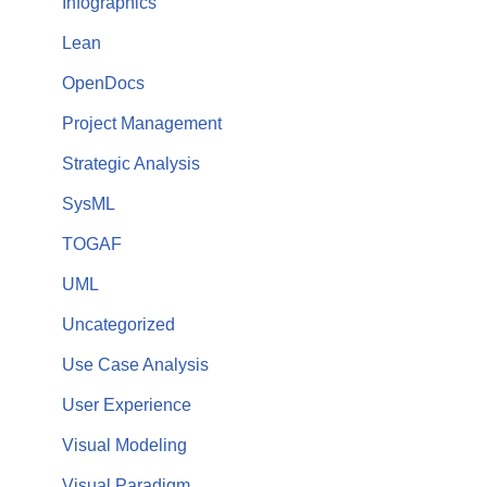
Infographics
Lean
OpenDocs
Project Management
Strategic Analysis
SysML
TOGAF
UML
Uncategorized
Use Case Analysis
User Experience
Visual Modeling
Visual Paradigm