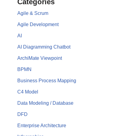
Categories
Agile & Scrum
Agile Development
AI
AI Diagramming Chatbot
ArchiMate Viewpoint
BPMN
Business Process Mapping
C4 Model
Data Modeling / Database
DFD
Enterprise Architecture