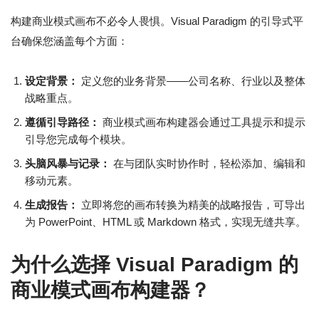
构建商业模式画布不必令人畏惧。Visual Paradigm 的引导式平
台确保您涵盖每个方面：
设定背景：
定义您的业务背景——公司名称、行业以及整体
战略重点。
遵循引导路径：
商业模式画布构建器会通过工具提示和提示
引导您完成每个模块。
头脑风暴与记录：
在与团队实时协作时，轻松添加、编辑和
移动元素。
生成报告：
立即将您的画布转换为精美的战略报告，可导出
为 PowerPoint、HTML 或 Markdown 格式，实现无缝共享。
为什么选择 Visual Paradigm 的
商业模式画布构建器？