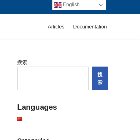
English
Articles
Documentation
搜索
搜
索
Languages