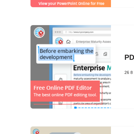
PD
26 8