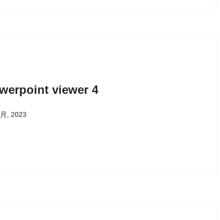
werpoint viewer 4
 月, 2023