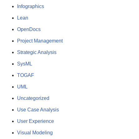
Infographics
Lean
OpenDocs
Project Management
Strategic Analysis
SysML
TOGAF
UML
Uncategorized
Use Case Analysis
User Experience
Visual Modeling