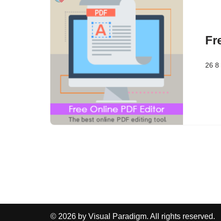
Fr
26 8
© 2026 by Visual Paradigm. All rights reserved.