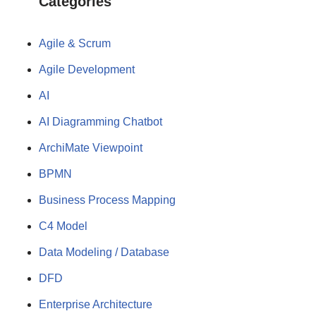
Categories
Agile & Scrum
Agile Development
AI
AI Diagramming Chatbot
ArchiMate Viewpoint
BPMN
Business Process Mapping
C4 Model
Data Modeling / Database
DFD
Enterprise Architecture