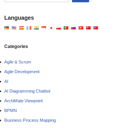
Languages
Categories
Agile & Scrum
Agile Development
AI
AI Diagramming Chatbot
ArchiMate Viewpoint
BPMN
Business Process Mapping