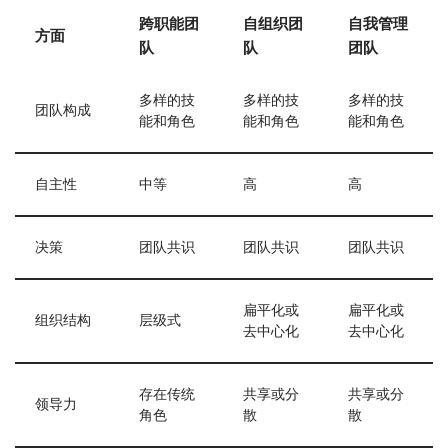
跨职能团
自组织团
自我管理
方面
队
队
团队
多样的技
多样的技
多样的技
团队构成
能和角色
能和角色
能和角色
自主性
中等
高
高
决策
团队共识
团队共识
团队共识
扁平化或
扁平化或
组织结构
层级式
去中心化
去中心化
存在传统
共享或分
共享或分
领导力
角色
散
散