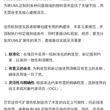
为将UML定制到各种问题领域的独特需求提供了关键手段，而
无需改变其核心建模语言。
这些机制使实践者能够创建专用的构建块、丰富元素规范，并
强制执行特定规则或条件，同时遵循UML框架。然而，要充分
发挥UML扩展性的潜力，遵循最佳实践至关重要：
标准化
：在项目中采用一组标准化的构造型、标记值和约
束，以保持一致性和清晰性。
有意义的命名
: 为构造型和标记值使用清晰且有意义的名称，
确保其用途一目了然。
灵活性与精确性
: 根据表达约束所需的精确程度，选择使用自
由文本或对象约束语言（OCL）。
尽管这些可扩展性机制提供了丰富的自定义可能性，但必须谨
慎使用。偏离标准UML可能导致互操作性问题。因此，是否使