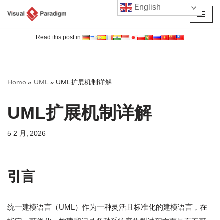
English
跳
至
Read this post in:
正
文
Home
»
UML
»
UML扩展机制详解
UML扩展机制详解
5 2 月, 2026
引言
统一建模语言（UML）作为一种灵活且标准化的建模语言，在