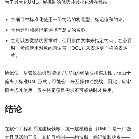
为了最大化UML扩展机制的优势并最小化潜在弊端：
在项目中标准化使用一组简洁的构造型、标记值和约束。
为构造型和标记值选择有意义的名称。
在可以放宽精度要求时，使用自由文本来指定约束；在必要
时，考虑使用对象约束语言（OCL）来表达更严格的表达
式。
请记住，尽管这些机制增强了UML的灵活性和实用性，但由于
偏离了标准UML形式，可能会带来互操作性挑战。因此，应审
慎考虑其使用，仅在特定项目需求不可或缺时才采用。
结论
在软件工程和系统建模领域，统一建模语言（UML）是一种强
大且灵活的工具。其扩展机制——构造型、标记值和约束——