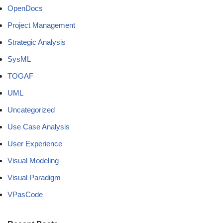
OpenDocs
Project Management
Strategic Analysis
SysML
TOGAF
UML
Uncategorized
Use Case Analysis
User Experience
Visual Modeling
Visual Paradigm
VPasCode