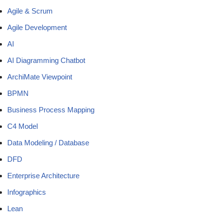
Agile & Scrum
Agile Development
AI
AI Diagramming Chatbot
ArchiMate Viewpoint
BPMN
Business Process Mapping
C4 Model
Data Modeling / Database
DFD
Enterprise Architecture
Infographics
Lean