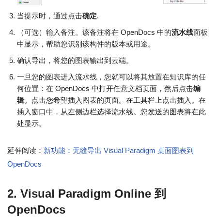
当提示时，通过点击
确定
.
（可选）输入备注。该备注将在 OpenDocs 中的
流水线
面板
中显示，帮助您识别该构件的版本或用途。
确认导出，将您的图表输出到云端。
一旦您的图表进入流水线，您就可以将其放置在知识库的任
何位置：在 OpenDocs 中打开任意文档页面，然后点击
编
辑
。点击您希望插入图表的页面。在工具栏上点击插入。在
插入窗口中，从左侧边栏选择流水线。您发送的图表将在此
处显示。
延伸阅读：
新功能：无缝导出 Visual Paradigm 桌面图表到
OpenDocs
2. Visual Paradigm Online 到
OpenDocs