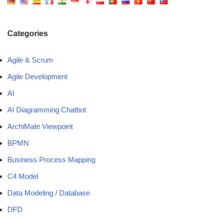
Categories
Agile & Scrum
Agile Development
AI
AI Diagramming Chatbot
ArchiMate Viewpoint
BPMN
Business Process Mapping
C4 Model
Data Modeling / Database
DFD