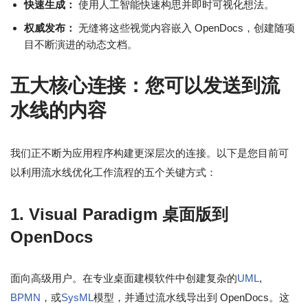
快速生成：
使用人工智能快速构思并即时可视化想法。
权威发布：
无缝将这些视觉内容嵌入 OpenDocs，创建随项
目不断演进的动态文档。
五大核心连接：您可以发送到流
水线的内容
我们正不断为应用程序构建更深层次的连接。以下是您目前可
以利用流水线优化工作流程的五个关键方式：
1. Visual Paradigm 桌面版到
OpenDocs
面向高级用户。在专业桌面建模软件中创建复杂的
UML
,
BPMN
，或
SysML
模型，并通过流水线导出到 OpenDocs。这