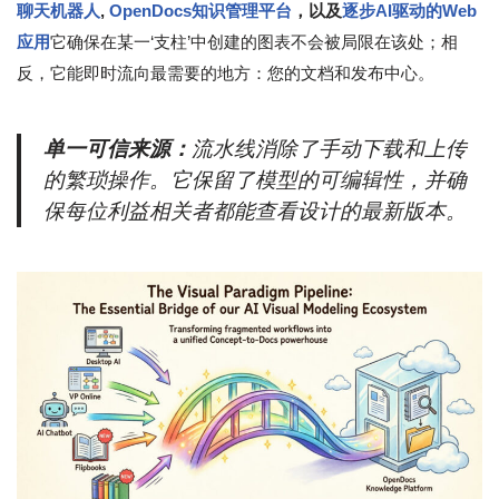
聊天机器人
,
OpenDocs知识管理平台
，以及
逐步AI驱动的Web
应用
它确保在某一‘支柱’中创建的图表不会被局限在该处；相
反，它能即时流向最需要的地方：您的文档和发布中心。
单一可信来源：
流水线消除了手动下载和上传
的繁琐操作。它保留了模型的可编辑性，并确
保每位利益相关者都能查看设计的最新版本。