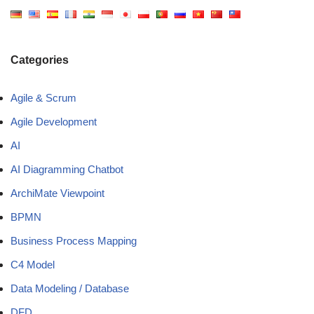
Categories
Agile & Scrum
Agile Development
AI
AI Diagramming Chatbot
ArchiMate Viewpoint
BPMN
Business Process Mapping
C4 Model
Data Modeling / Database
DFD