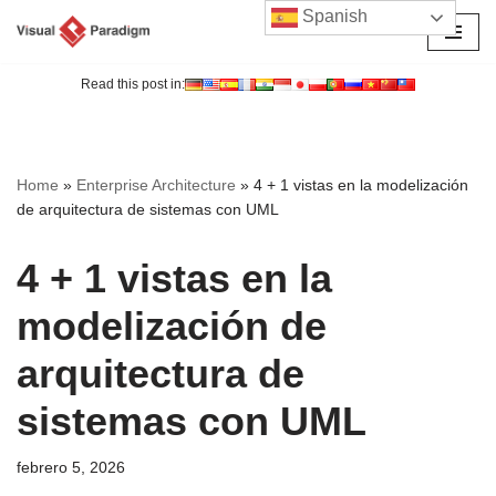
Spanish
Saltar
al
Read this post in:
contenido
Home
»
Enterprise Architecture
»
4 + 1 vistas en la modelización
de arquitectura de sistemas con UML
4 + 1 vistas en la
modelización de
arquitectura de
sistemas con UML
febrero 5, 2026