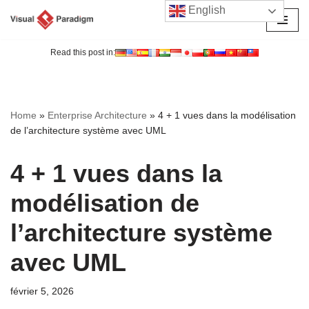
English
Aller
au
Read this post in:
contenu
Home
»
Enterprise Architecture
»
4 + 1 vues dans la modélisation
de l’architecture système avec UML
4 + 1 vues dans la
modélisation de
l’architecture système
avec UML
février 5, 2026