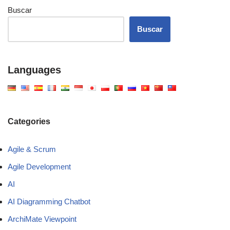
Buscar
Buscar
Languages
Categories
Agile & Scrum
Agile Development
AI
AI Diagramming Chatbot
ArchiMate Viewpoint