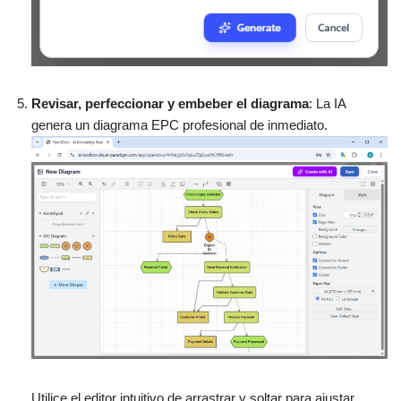
Revisar, perfeccionar y embeber el diagrama
: La IA
genera un diagrama EPC profesional de inmediato.
Utilice el editor intuitivo de arrastrar y soltar para ajustar