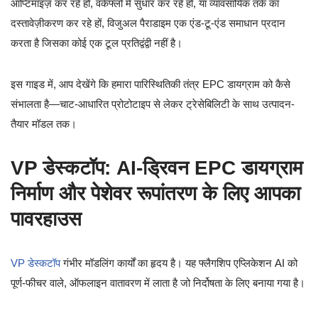
ऑप्टिमाइज़ कर रहे हों, वर्कफ्लो में सुधार कर रहे हों, या व्यावसायिक तर्क का
दस्तावेज़ीकरण कर रहे हों, विजुअल पैराडाइम एक एंड-टू-एंड समाधान प्रदान
करता है जिसका कोई एक टूल प्रतिद्वंद्वी नहीं है।
इस गाइड में, आप देखेंगे कि हमारा पारिस्थितिकी तंत्र EPC डायग्राम को कैसे
संभालता है—चाट-आधारित प्रोटोटाइप से लेकर ट्रेसेबिलिटी के साथ उत्पादन-
तैयार मॉडल तक।
VP डेस्कटॉप: AI-ड्रिवन EPC डायग्राम
निर्माण और पेशेवर रूपांतरण के लिए आपका
पावरहाउस
VP डेस्कटॉप
गंभीर मॉडलिंग कार्यों का हृदय है। यह फ्लैगशिप एप्लिकेशन AI को
पूर्ण-फीचर वाले, ऑफलाइन वातावरण में लाता है जो निर्दोषता के लिए बनाया गया है।