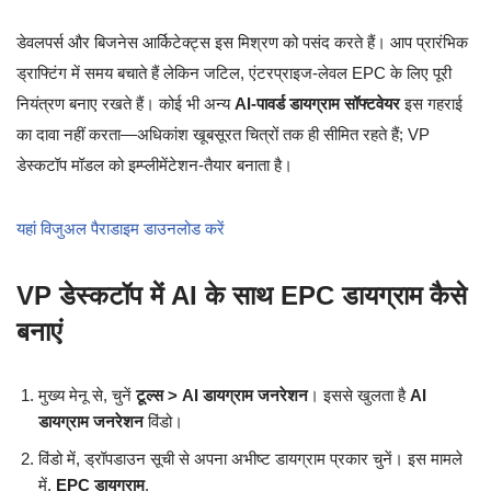
डेवलपर्स और बिजनेस आर्किटेक्ट्स इस मिश्रण को पसंद करते हैं। आप प्रारंभिक
ड्राफ्टिंग में समय बचाते हैं लेकिन जटिल, एंटरप्राइज-लेवल EPC के लिए पूरी
नियंत्रण बनाए रखते हैं। कोई भी अन्य
AI-पावर्ड डायग्राम सॉफ्टवेयर
इस गहराई
का दावा नहीं करता—अधिकांश खूबसूरत चित्रों तक ही सीमित रहते हैं; VP
डेस्कटॉप मॉडल को इम्प्लीमेंटेशन-तैयार बनाता है।
यहां विजुअल पैराडाइम डाउनलोड करें
VP डेस्कटॉप में AI के साथ EPC डायग्राम कैसे
बनाएं
मुख्य मेनू से, चुनें
टूल्स > AI डायग्राम जनरेशन
। इससे खुलता है
AI
डायग्राम जनरेशन
विंडो।
विंडो में, ड्रॉपडाउन सूची से अपना अभीष्ट डायग्राम प्रकार चुनें। इस मामले
में,
EPC डायग्राम
.