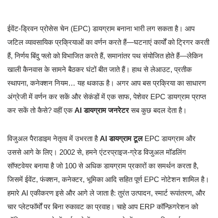
ईवेंट-ड्रिवन प्रोसेस चेन (EPC) डायग्राम बनाना भारी लग सकता है। आप
जटिल व्यावसायिक प्रक्रियाओं का वर्णन करते हैं—घटनाएं कार्यों को ट्रिगर करती
हैं, निर्णय बिंदु फ्लो को विभाजित करते हैं, समानांतर पथ संयोजित होते हैं—लेकिन
खाली कैनवास के सामने बैठकर घंटों बीत जाते हैं। हाथ से लेआउट, प्रतीक
स्थापना, कनेक्शन नियम… यह थकाऊ है। अगर आप बस प्रक्रिया का साधारण
अंग्रेजी में वर्णन कर सकें और सेकंडों में एक साफ, पेशेवर EPC डायग्राम प्राप्त
कर सकें तो कैसे? वहीं एक
AI डायग्राम जनरेटर
सब कुछ बदल देता है।
विजुअल पैराडाइम नेतृत्व में उभरता है
AI डायग्राम टूल
EPC डायग्राम और
उससे आगे के लिए। 2002 से, हमने एंटरप्राइज-ग्रेड विजुअल मॉडलिंग
सॉफ्टवेयर बनाया है जो 100 से अधिक डायग्राम प्रकारों का समर्थन करता है,
जिसमें ईवेंट, फंक्शन, कनेक्टर, भूमिका आदि सहित पूर्ण EPC नोटेशन शामिल है।
हमारे AI एकीकरण इसे और आगे ले जाता है: तुरंत उत्पादन, स्मार्ट रूपांतरण, और
चार प्लेटफॉर्मों पर बिना रुकावट का प्रवाह। चाहे आप ERP कॉन्फ़िगरेशन को