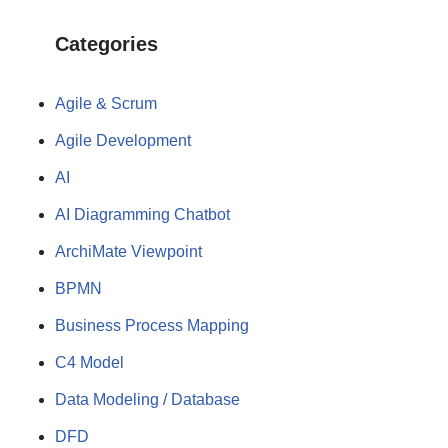
Categories
Agile & Scrum
Agile Development
AI
AI Diagramming Chatbot
ArchiMate Viewpoint
BPMN
Business Process Mapping
C4 Model
Data Modeling / Database
DFD