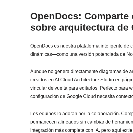
OpenDocs: Comparte e
sobre arquitectura de
OpenDocs es nuestra plataforma inteligente de 
dinámicas—como una versión potenciada de Not
Aunque no genera directamente diagramas de ar
creados en AI Cloud Architecture Studio en págin
vincular de vuelta para editarlos. Perfecto para 
configuración de Google Cloud necesita contexto 
Los equipos lo adoran por la colaboración. Comp
permanecen alineados sin cambiar de herramient
integración más completa con IA, pero aquí extie