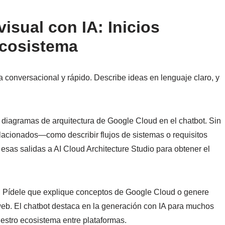
isual con IA: Inicios
ecosistema
 conversacional y rápido. Describe ideas en lenguaje claro, y
 diagramas de arquitectura de Google Cloud en el chatbot. Sin
lacionados—como describir flujos de sistemas o requisitos
 esas salidas a AI Cloud Architecture Studio para obtener el
s. Pídele que explique conceptos de Google Cloud o genere
 web. El chatbot destaca en la generación con IA para muchos
uestro ecosistema entre plataformas.