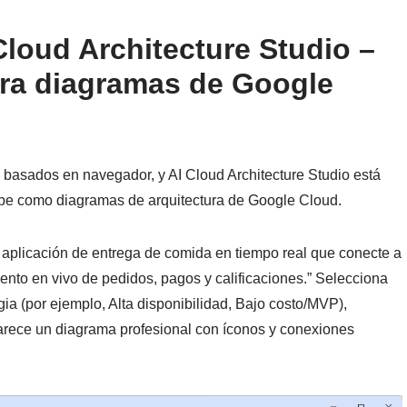
Cloud Architecture Studio –
ara diagramas de Google
 basados en navegador, y AI Cloud Architecture Studio está
be como diagramas de arquitectura de Google Cloud.
 aplicación de entrega de comida en tiempo real que conecte a
iento en vivo de pedidos, pagos y calificaciones.” Selecciona
a (por ejemplo, Alta disponibilidad, Bajo costo/MVP),
parece un diagrama profesional con íconos y conexiones