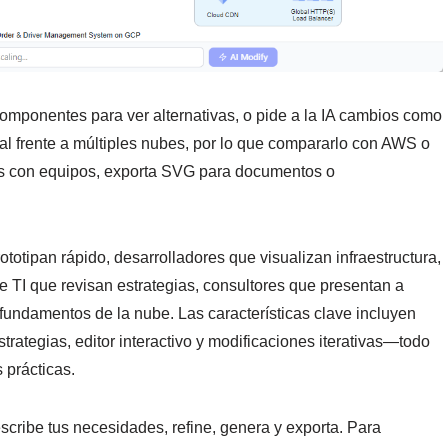
 componentes para ver alternativas, o pide a la IA cambios como
ral frente a múltiples nubes, por lo que compararlo con AWS o
os con equipos, exporta SVG para documentos o
totipan rápido, desarrolladores que visualizan infraestructura,
 TI que revisan estrategias, consultores que presentan a
 fundamentos de la nube. Las características clave incluyen
rategias, editor interactivo y modificaciones iterativas—todo
 prácticas.
ribe tus necesidades, refine, genera y exporta. Para