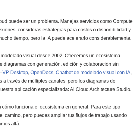
loud puede ser un problema. Manejas servicios como Compute
xiones, consideras estrategias para costos o disponibilidad y
mucho tiempo, pero la IA puede acelerarlo considerablemente.
n modelado visual desde 2002. Ofrecemos un ecosistema
e diagramas con generación, edición y colaboración sin
s—
VP Desktop
,
OpenDocs
,
Chatbot de modelado visual con IA
,
 través de múltiples canales, pero los diagramas de
estra aplicación especializada: AI Cloud Architecture Studio.
 cómo funciona el ecosistema en general. Para este tipo
 el camino, pero puedes ampliar tus flujos de trabajo usando
amos allá.