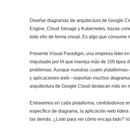
Diseñar diagramas de arquitectura de Google C
Engine, Cloud Storage y Kubernetes, trazas cone
todo ello de forma visual. Es algo que consume 
Presente Visual Paradigm, una empresa líder e
impulsado por IA que maneja más de 100 tipos d
problemas. Aunque nuestras cuatro plataforma
y aplicaciones web—soportan muchos diagramas a
arquitectura de Google Cloud destacan más en nu
Entraremos en cada plataforma, centrándonos en
específico de diagrama, la aplicación web lidera
las demás. ¿Listo para ver cómo encaja todo? V