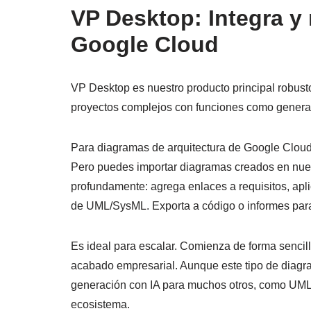
VP Desktop: Integra y
Google Cloud
VP Desktop es nuestro producto principal robus
proyectos complejos con funciones como generaci
Para diagramas de arquitectura de Google Cloud,
Pero puedes importar diagramas creados en nuest
profundamente: agrega enlaces a requisitos, apl
de UML/SysML. Exporta a código o informes par
Es ideal para escalar. Comienza de forma sencill
acabado empresarial. Aunque este tipo de diagr
generación con IA para muchos otros, como UML 
ecosistema.