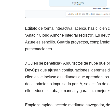
Edítalo de forma interactiva: acerca, haz clic en
“Añadir Cloud Armor e integrar registro”. Es neut
Azure es sencillo. Guarda proyectos, compártel
presentaciones.
¿Quién se beneficia? Arquitectos de nube que pro
DevOps que ajustan configuraciones, gerentes de
clientes, e incluso estudiantes que aprenden los
descubrimiento impulsado por IA, selección de est
ello reduce el trabajo manual y garantiza mejores
Empieza rápido: accede mediante navegador, desc