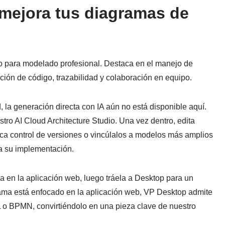
 mejora tus diagramas de
to para modelado profesional. Destaca en el manejo de
ón de código, trazabilidad y colaboración en equipo.
 la generación directa con IA aún no está disponible aquí.
ro AI Cloud Architecture Studio. Una vez dentro, edita
ica control de versiones o vincúlalos a modelos más amplios
a su implementación.
a en la aplicación web, luego tráela a Desktop para un
ama está enfocado en la aplicación web, VP Desktop admite
o BPMN, convirtiéndolo en una pieza clave de nuestro