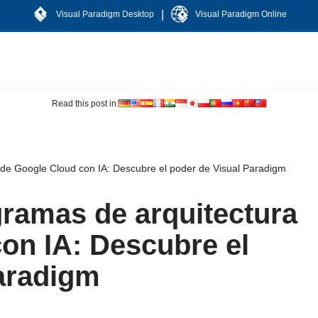
|
Visual Paradigm Desktop
Visual Paradigm Online
Read this post in:
de Google Cloud con IA: Descubre el poder de Visual Paradigm
ramas de arquitectura
on IA: Descubre el
aradigm