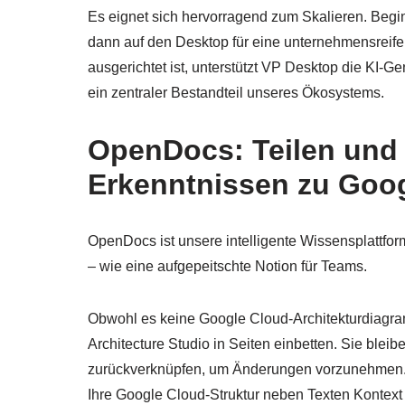
Es eignet sich hervorragend zum Skalieren. Begi
dann auf den Desktop für eine unternehmensreif
ausgerichtet ist, unterstützt VP Desktop die KI-G
ein zentraler Bestandteil unseres Ökosystems.
OpenDocs: Teilen und 
Erkenntnissen zu Goog
OpenDocs ist unsere intelligente Wissensplattfo
– wie eine aufgepeitschte Notion für Teams.
Obwohl es keine Google Cloud-Architekturdiagra
Architecture Studio in Seiten einbetten. Sie blei
zurückverknüpfen, um Änderungen vorzunehmen. P
Ihre Google Cloud-Struktur neben Texten Kontext 