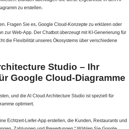
iagramm zu erstellen.
beiten. Fragen Sie es, Google Cloud-Konzepte zu erklären oder
nn zur Web-App. Der Chatbot überzeugt mit KI-Generierung für
ht die Flexibilität unseres Ökosystems über verschiedene
hitecture Studio – Ihr
 für Google Cloud-Diagramme
n, und die AI Cloud Architecture Studio ist speziell für
ramme optimiert.
eine Echtzeit-Liefer-App erstellen, die Kunden, Restaurants und
ellungen, Zahlungen und Bewertungen.“ Wählen Sie Google