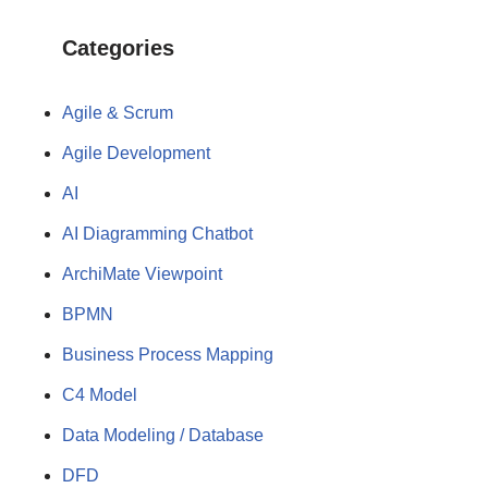
Categories
Agile & Scrum
Agile Development
AI
AI Diagramming Chatbot
ArchiMate Viewpoint
BPMN
Business Process Mapping
C4 Model
Data Modeling / Database
DFD