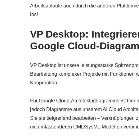
Arbeitsabläufe auch durch die anderen Plattform
los!
VP Desktop: Integriere
Google Cloud-Diagra
VP Desktop ist unsere leistungsstarke Spitzenprod
Bearbeitung komplexer Projekte mit Funktionen 
Kooperation.
Für Google Cloud-Architekturdiagramme ist hier n
jedoch Diagramme aus unserem AI Cloud Architec
Sie sie tiefgreifend bearbeiten – Verknüpfungen
mit umfassenderen UML/SysML-Modellen verbinden