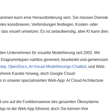
grammen kann eine Herausforderung sein. Sie müssen Dienste
es koordinieren, Verbindungen festlegen, Kosten- oder
l das visuell umsetzen. Es ist zeitaufwendig, aber KI kann dies
den Unternehmen für visuelle Modellierung seit 2002. Wir
0 Diagrammtypen nahtlos generiert, bearbeitet und gemeinsam
top
,
OpenDocs
,
AI-Visual-Modellierungs-Chatbot
, und Web-
mehrere Kanäle hinweg, doch Google Cloud-
e in unserer spezialisierten Web-App: AI Cloud Architecture
nd uns auf die Funktionsweise des gesamten Ökosystems
typ ist die Web-App führend, doch Sie können Ihre