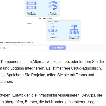
uf Komponenten, um Alternativen zu sehen, oder fordern Sie die
en und Logging integrieren“. Es ist mehrere Cloud-agnostisch,
st. Speichern Sie Projekte, teilen Sie sie mit Teams und
ationen.
otypen, Entwickler, die Infrastruktur visualisieren, DevOps, die
en überprüfen, Berater, die bei Kunden präsentieren, sogar