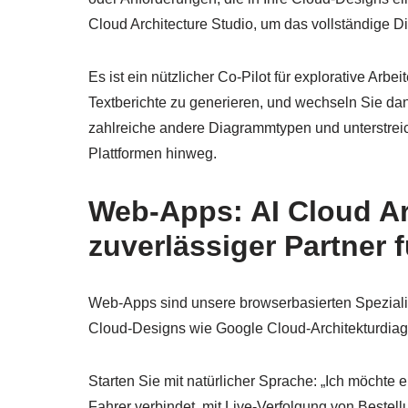
Cloud Architecture Studio, um das vollständige D
Es ist ein nützlicher Co-Pilot für explorative Ar
Textberichte zu generieren, und wechseln Sie da
zahlreiche andere Diagrammtypen und unterstreic
Plattformen hinweg.
Web-Apps: AI Cloud Arc
zuverlässiger Partner
Web-Apps sind unsere browserbasierten Spezialiste
Cloud-Designs wie Google Cloud-Architekturdiag
Starten Sie mit natürlicher Sprache: „Ich möchte 
Fahrer verbindet, mit Live-Verfolgung von Best