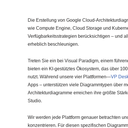
Die Erstellung von Google Cloud-Architekturdia
wie Compute Engine, Cloud Storage und Kubernet
Verfügbarkeitsstrategien berücksichtigen – und al
erheblich beschleunigen.
Treten Sie ein bei Visual Paradigm, einem führen
bieten ein KI-gestütztes Ökosystem, das über 10
nutzt. Während unsere vier Plattformen—
VP Desk
Apps – unterstützen viele Diagrammtypen über 
Architekturdiagramme erreichen ihre größte Stärk
Studio.
Wir werden jede Plattform genauer betrachten u
konzentrieren. Für diesen spezifischen Diagramm