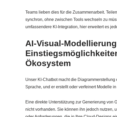
Teams lieben dies für die Zusammenarbeit. Teilen
synchron, ohne zwischen Tools wechseln zu müs
umfassendere KI-Integration, hier erweitert es je
AI-Visual-Modellierun
Einstiegsmöglichkeit
Ökosystem
Unser KI-Chatbot macht die Diagrammerstellung d
Sprache, und er erstellt oder verfeinert Modelle in
Eine direkte Unterstützung zur Generierung von 
nicht vorhanden. Sie können ihn jedoch nutzen,
oder Anforderungen, die in Ihre Cloud-Designs ei