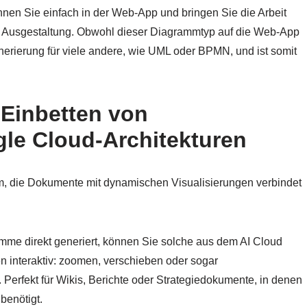
nnen Sie einfach in der Web-App und bringen Sie die Arbeit
e Ausgestaltung. Obwohl dieser Diagrammtyp auf die Web-App
enerierung für viele andere, wie UML oder BPMN, und ist somit
Einbetten von
le Cloud-Architekturen
rm, die Dokumente mit dynamischen Visualisierungen verbindet
mme direkt generiert, können Sie solche aus dem AI Cloud
ben interaktiv: zoomen, verschieben oder sogar
erfekt für Wikis, Berichte oder Strategiedokumente, in denen
benötigt.