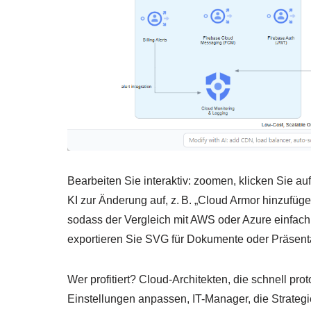
Bearbeiten Sie interaktiv: zoomen, klicken Sie a
KI zur Änderung auf, z. B. „Cloud Armor hinzufüg
sodass der Vergleich mit AWS oder Azure einfach i
exportieren Sie SVG für Dokumente oder Präsent
Wer profitiert? Cloud-Architekten, die schnell prot
Einstellungen anpassen, IT-Manager, die Strategi