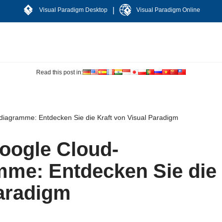
|
Visual Paradigm Desktop
Visual Paradigm Online
Read this post in:
rdiagramme: Entdecken Sie die Kraft von Visual Paradigm
Google Cloud-
mme: Entdecken Sie die
Paradigm