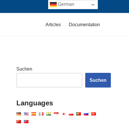
German
Articles
Documentation
Suchen
Suchen
Languages