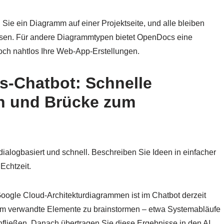
 Sie ein Diagramm auf einer Projektseite, und alle bleiben
sen. Für andere Diagrammtypen bietet OpenDocs eine
doch nahtlos Ihre Web-App-Erstellungen.
gs-Chatbot: Schnelle
en und Brücke zum
ialogbasiert und schnell. Beschreiben Sie Ideen in einfacher
 Echtzeit.
Google Cloud-Architekturdiagrammen ist im Chatbot derzeit
 um verwandte Elemente zu brainstormen – etwa Systemabläufe
nfließen. Danach übertragen Sie diese Ergebnisse in den AI