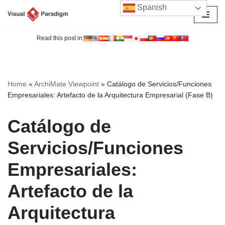
Spanish
Saltar
al
Read this post in:
contenido
Home
»
ArchiMate Viewpoint
»
Catálogo de Servicios/Funciones
Empresariales: Artefacto de la Arquitectura Empresarial (Fase B)
Catálogo de
Servicios/Funciones
Empresariales:
Artefacto de la
Arquitectura