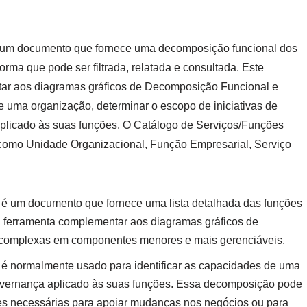
 um documento que fornece uma decomposição funcional dos
ma que pode ser filtrada, relatada e consultada. Este
ar aos diagramas gráficos de Decomposição Funcional e
e uma organização, determinar o escopo de iniciativas de
plicado às suas funções. O Catálogo de Serviços/Funções
como Unidade Organizacional, Função Empresarial, Serviço
 é um documento que fornece uma lista detalhada das funções
a ferramenta complementar aos diagramas gráficos de
 complexas em componentes menores e mais gerenciáveis.
 é normalmente usado para identificar as capacidades de uma
overnança aplicado às suas funções. Essa decomposição pode
des necessárias para apoiar mudanças nos negócios ou para