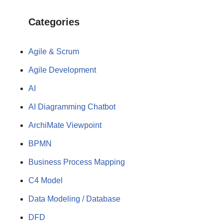
Categories
Agile & Scrum
Agile Development
AI
AI Diagramming Chatbot
ArchiMate Viewpoint
BPMN
Business Process Mapping
C4 Model
Data Modeling / Database
DFD