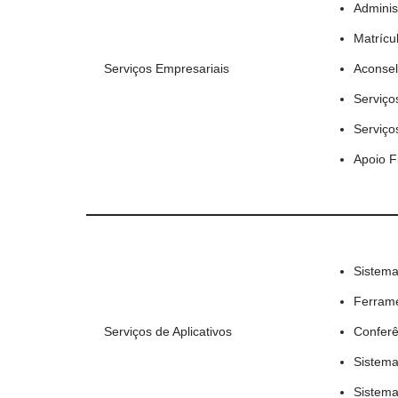
Adminis
Matrícu
Serviços Empresariais
Aconse
Serviço
Serviço
Apoio F
Sistem
Ferrame
Serviços de Aplicativos
Conferê
Sistema
Sistema