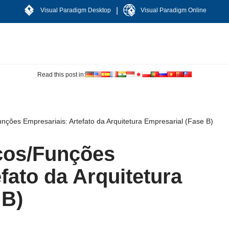
|
Visual Paradigm Desktop
Visual Paradigm Online
Read this post in:
nções Empresariais: Artefato da Arquitetura Empresarial (Fase B)
ços/Funções
fato da Arquitetura
 B)