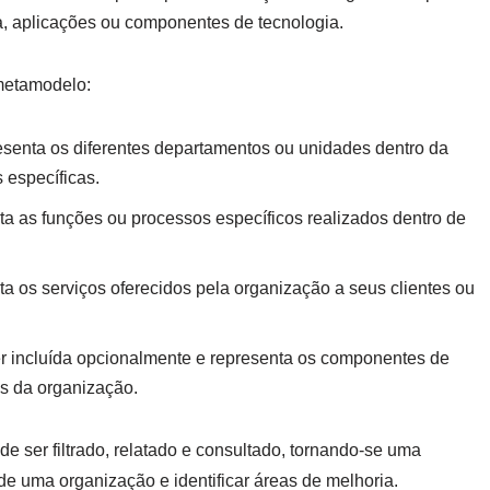
a, aplicações ou componentes de tecnologia.
 metamodelo:
senta os diferentes departamentos ou unidades dentro da
 específicas.
a as funções ou processos específicos realizados dentro de
a os serviços oferecidos pela organização a seus clientes ou
r incluída opcionalmente e representa os componentes de
os da organização.
 ser filtrado, relatado e consultado, tornando-se uma
de uma organização e identificar áreas de melhoria.