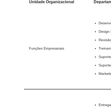
Unidade Organizacional
Departam
Desenvo
Design 
Revisão
Funções Empresariais
Treinam
Suporte
Suporte
Market
Entrega