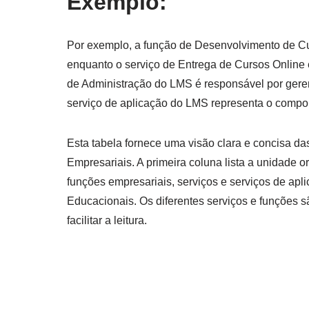
Exemplo:
Por exemplo, a função de Desenvolvimento de Curs
enquanto o serviço de Entrega de Cursos Online 
de Administração do LMS é responsável por gere
serviço de aplicação do LMS representa o compon
Esta tabela fornece uma visão clara e concisa d
Empresariais. A primeira coluna lista a unidade o
funções empresariais, serviços e serviços de ap
Educacionais. Os diferentes serviços e funções s
facilitar a leitura.