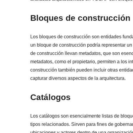
Bloques de construcción
Los bloques de construcción son entidades fund
un bloque de construcción podría representar u
de construcción llevan metadatos, que son esencia
metadatos, como el propietario, permiten a los i
construcción también pueden incluir otras entida
capturar diversos aspectos de la arquitectura.
Catálogos
Los catálogos son esencialmente listas de bloqu
tipos relacionados. Sirven para fines de gobern
ubicaciones y actores dentro de una organización