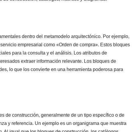
amentales dentro del metamodelo arquitectónico. Por ejemplo,
n servicio empresarial como «Orden de compra». Estos bloques
les para la consulta y el análisis. Los atributos de
nteresados extraer información relevante. Los bloques de
des, lo que los convierte en una herramienta poderosa para
es de construcción, generalmente de un tipo específico o de
anza y referencia. Un ejemplo es un organigrama que muestra
. Al igual que los bloques de construcción, los catálogos