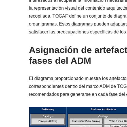
interesados a recuperar la información necesaria
la representación visual del contenido arquitectó
recopilada. TOGAF define un conjunto de diagra
organigramas. Estos diagramas pueden adaptarse 
satisfacer las preocupaciones específicas de los
Asignación de artefact
fases del ADM
El diagrama proporcionado muestra los artefacto
correspondientes dentro del marco ADM de TOGAF
recomendados para generarse en cada fase del