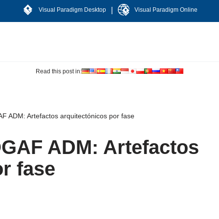
|
Visual Paradigm Desktop
Visual Paradigm Online
Read this post in:
F ADM: Artefactos arquitectónicos por fase
OGAF ADM: Artefactos
r fase