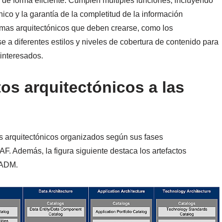
 de forma eficiente. Cumplen múltiples funciones, incluyendo
nico y la garantía de la completitud de la información
mas arquitectónicos que deben crearse, como los
a diferentes estilos y niveles de cobertura de contenido para
 interesados.
os arquitectónicos a las
s arquitectónicos organizados según sus fases
. Además, la figura siguiente destaca los artefactos
 ADM.