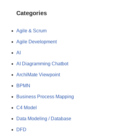
Categories
Agile & Scrum
Agile Development
AI
AI Diagramming Chatbot
ArchiMate Viewpoint
BPMN
Business Process Mapping
C4 Model
Data Modeling / Database
DFD