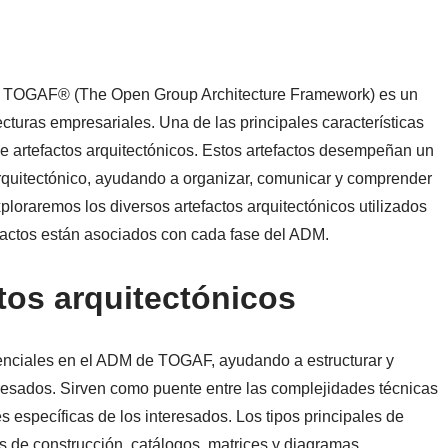
de TOGAF® (The Open Group Architecture Framework) es un
ecturas empresariales. Una de las principales características
e artefactos arquitectónicos. Estos artefactos desempeñan un
rquitectónico, ayudando a organizar, comunicar y comprender
xploraremos los diversos artefactos arquitectónicos utilizados
actos están asociados con cada fase del ADM.
ctos arquitectónicos
senciales en el ADM de TOGAF, ayudando a estructurar y
nteresados. Sirven como puente entre las complejidades técnicas
s específicas de los interesados. Los tipos principales de
 de construcción, catálogos, matrices y diagramas.