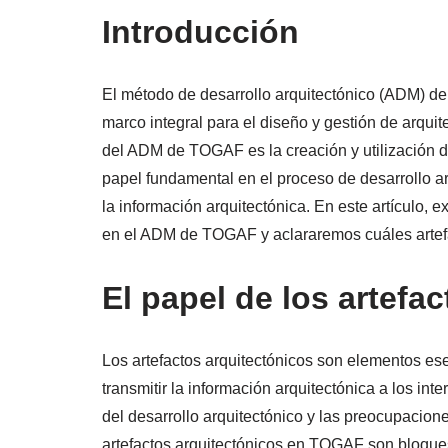
Introducción
El método de desarrollo arquitectónico (ADM) 
marco integral para el diseño y gestión de arquit
del ADM de TOGAF es la creación y utilización d
papel fundamental en el proceso de desarrollo a
la información arquitectónica. En este artículo, e
en el ADM de TOGAF y aclararemos cuáles artef
El papel de los artefa
Los artefactos arquitectónicos son elementos e
transmitir la información arquitectónica a los i
del desarrollo arquitectónico y las preocupacione
artefactos arquitectónicos en TOGAF son bloques