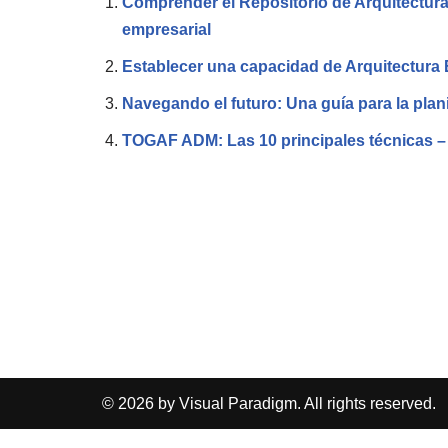
Comprender el Repositorio de Arquitectura
empresarial
Establecer una capacidad de Arquitectura
Navegando el futuro: Una guía para la pla
TOGAF ADM: Las 10 principales técnicas – P
© 2026 by Visual Paradigm. All rights reserved.