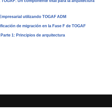
 TOGAF: Un componente vital para la arquitectura
 Empresarial utilizando TOGAF ADM
nificación de migración en la Fase F de TOGAF
arte 1: Principios de arquitectura