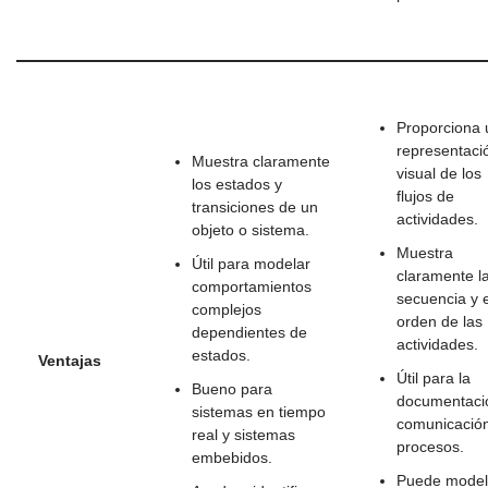
Proporciona 
representaci
Muestra claramente
visual de los
los estados y
flujos de
transiciones de un
actividades.
objeto o sistema.
Muestra
Útil para modelar
claramente l
comportamientos
secuencia y e
complejos
orden de las
dependientes de
actividades.
estados.
Ventajas
Útil para la
Bueno para
documentaci
sistemas en tiempo
comunicació
real y sistemas
procesos.
embebidos.
Puede model