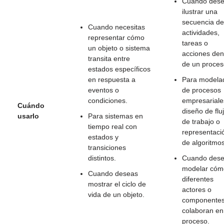
Cuando des
ilustrar una
secuencia de
Cuando necesitas
actividades,
representar cómo
tareas o
un objeto o sistema
acciones den
transita entre
de un proces
estados específicos
en respuesta a
Para modela
eventos o
de procesos
condiciones.
empresariale
Cuándo
diseño de flu
usarlo
Para sistemas en
de trabajo o
tiempo real con
representaci
estados y
de algoritmos
transiciones
distintos.
Cuando des
modelar cóm
Cuando deseas
diferentes
mostrar el ciclo de
actores o
vida de un objeto.
componente
colaboran en
proceso.