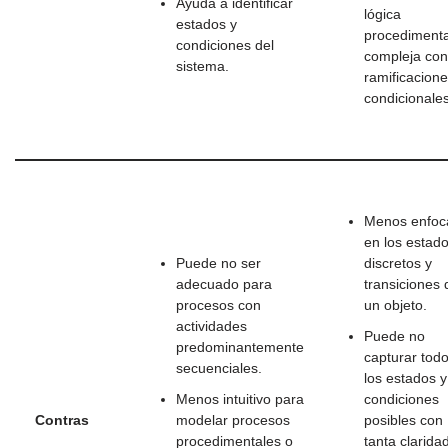
Ayuda a identificar
lógica
estados y
procedimenta
condiciones del
compleja con
sistema.
ramificacion
condicionales
Menos enfoc
en los estad
Puede no ser
discretos y
adecuado para
transiciones 
procesos con
un objeto.
actividades
Puede no
predominantemente
capturar tod
secuenciales.
los estados y
Menos intuitivo para
condiciones
Contras
modelar procesos
posibles con
procedimentales o
tanta clarida