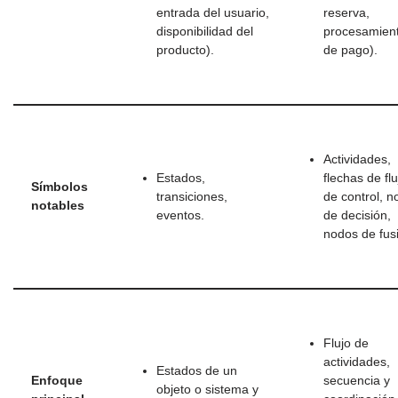
entrada del usuario,
reserva,
disponibilidad del
procesamien
producto).
de pago).
Actividades,
Estados,
flechas de flu
Símbolos
transiciones,
de control, 
notables
eventos.
de decisión,
nodos de fus
Flujo de
actividades,
Estados de un
Enfoque
secuencia y
objeto o sistema y