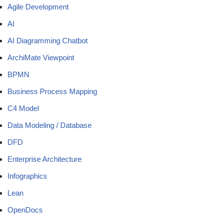
Agile Development
AI
AI Diagramming Chatbot
ArchiMate Viewpoint
BPMN
Business Process Mapping
C4 Model
Data Modeling / Database
DFD
Enterprise Architecture
Infographics
Lean
OpenDocs