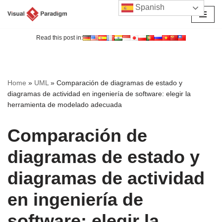
Spanish
Saltar
al
Read this post in:
contenido
Home
»
UML
»
Comparación de diagramas de estado y
diagramas de actividad en ingeniería de software: elegir la
herramienta de modelado adecuada
Comparación de
diagramas de estado y
diagramas de actividad
en ingeniería de
software: elegir la