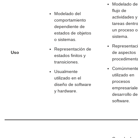
Modelado de
flujo de
Modelado del
actividades y
comportamiento
tareas dentr
dependiente de
un proceso o
estados de objetos
sistema.
o sistemas.
Representac
Representación de
Uso
de aspectos
estados finitos y
procedimenta
transiciones.
Comúnment
Usualmente
utilizado en
utilizado en el
procesos
diseño de software
empresariale
y hardware.
desarrollo de
software.