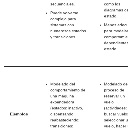
secuenciales.
como los
diagramas d
Puede volverse
estado.
complejo para
sistemas con
Menos adec
numerosos estados
para modela
y transiciones.
comportamie
dependientes
estado.
Modelado del
Modelado de
comportamiento de
proceso de
una máquina
reservar un
expendedora
vuelo
(estados: inactivo,
(actividades:
Ejemplos
dispensando,
buscar vuelo
reabasteciendo;
seleccionar 
transiciones:
vuelo, hacer