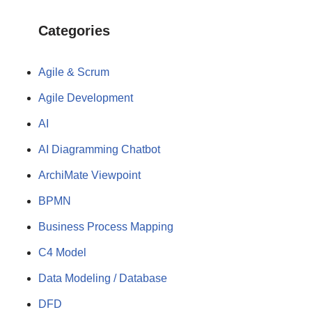
Categories
Agile & Scrum
Agile Development
AI
AI Diagramming Chatbot
ArchiMate Viewpoint
BPMN
Business Process Mapping
C4 Model
Data Modeling / Database
DFD