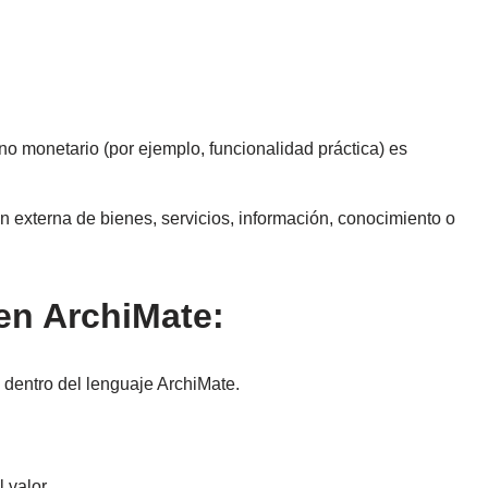
no monetario (por ejemplo, funcionalidad práctica) es
n externa de bienes, servicios, información, conocimiento o
 en ArchiMate:
dentro del lenguaje ArchiMate.
 valor.