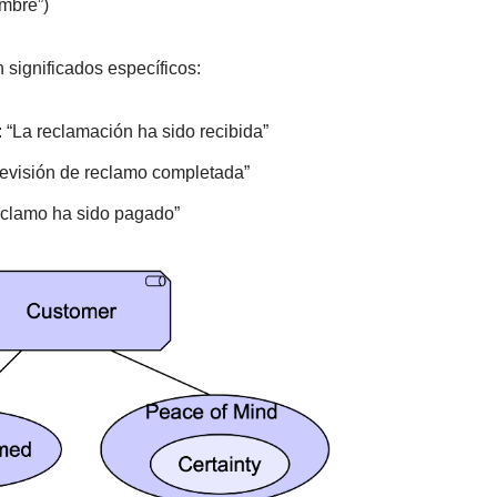
umbre”)
n significados específicos:
 “La reclamación ha sido recibida”
“Revisión de reclamo completada”
reclamo ha sido pagado”