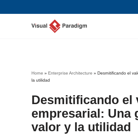
Saltar
al
contenido
Home
»
Enterprise Architecture
»
Desmitificando el val
la utilidad
Desmitificando el 
empresarial: Una g
valor y la utilidad