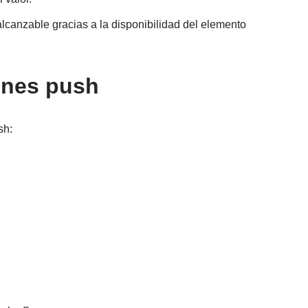
lcanzable gracias a la disponibilidad del elemento
iones push
sh: