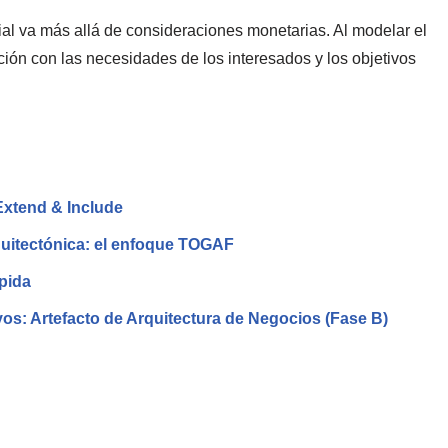
ial va más allá de consideraciones monetarias. Al modelar el
ción con las necesidades de los interesados y los objetivos
 Extend & Include
rquitectónica: el enfoque TOGAF
pida
os: Artefacto de Arquitectura de Negocios (Fase B)