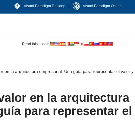
|
Visual Paradigm Desktop
Visual Paradigm Online
Read this post in:
or en la arquitectura empresarial: Una guía para representar el valor y
valor en la arquitectura
uía para representar el