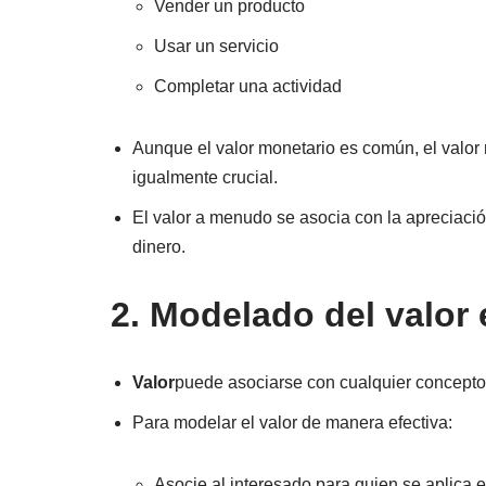
Vender un producto
Usar un servicio
Completar una actividad
Aunque el valor monetario es común, el valor 
igualmente crucial.
El valor a menudo se asocia con la apreciació
dinero.
2. Modelado del valor
Valor
puede asociarse con cualquier concepto 
Para modelar el valor de manera efectiva:
Asocie al interesado para quien se aplica el