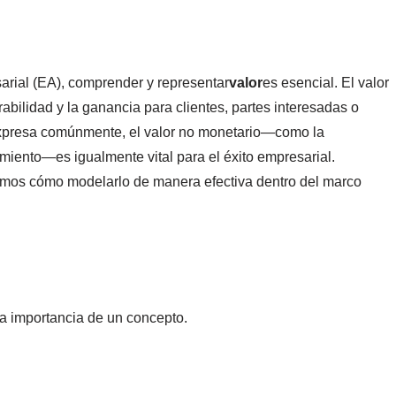
arial (EA), comprender y representar
valor
es esencial. El valor
sirabilidad y la ganancia para clientes, partes interesadas o
 expresa comúnmente, el valor no monetario—como la
imiento—es igualmente vital para el éxito empresarial.
emos cómo modelarlo de manera efectiva dentro del marco
o la importancia de un concepto.