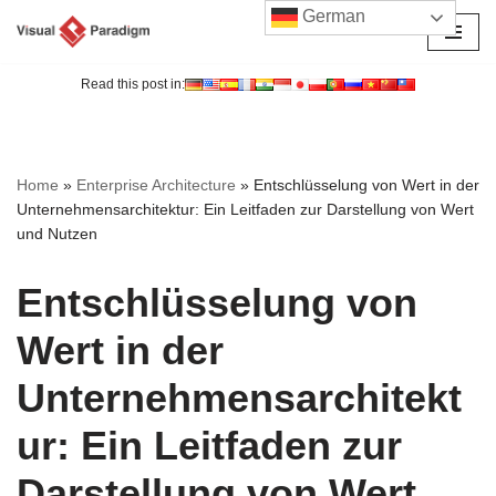
German
Zum
Inhalt
Read this post in:
springen
Home
»
Enterprise Architecture
»
Entschlüsselung von Wert in der
Unternehmensarchitektur: Ein Leitfaden zur Darstellung von Wert
und Nutzen
Entschlüsselung von
Wert in der
Unternehmensarchitekt
ur: Ein Leitfaden zur
Darstellung von Wert