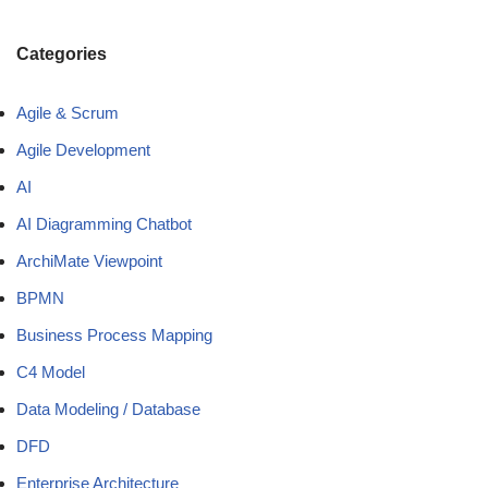
Categories
Agile & Scrum
Agile Development
AI
AI Diagramming Chatbot
ArchiMate Viewpoint
BPMN
Business Process Mapping
C4 Model
Data Modeling / Database
DFD
Enterprise Architecture