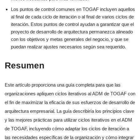
Los puntos de control comunes en TOGAF incluyen aquellos
al final de cada ciclo de iteración o al final de varios ciclos de
iteración. Estos puntos de control ayudan a garantizar que el
proyecto de desarrollo de arquitectura permanezca alineado
con los objetivos y metas generales del negocio, y que se
puedan realizar ajustes necesarios según sea requerido.
Resumen
Este artículo proporciona una guía completa para que las
organizaciones apliquen ciclos iterativos al ADM de TOGAF con
el fin de maximizar la eficacia de sus esfuerzos de desarrollo de
arquitectura empresarial. La guía describiría los principios clave
y las mejores prácticas para utilizar ciclos iterativos en el ADM
de TOGAF, incluyendo cómo adaptar los ciclos de iteración a
las necesidades específicas de la organización y cómo integrar