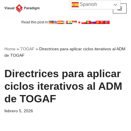
Spanish
Saltar
al
Read this post in:
contenido
Home
»
TOGAF
»
Directrices para aplicar ciclos iterativos al ADM
de TOGAF
Directrices para aplicar
ciclos iterativos al ADM
de TOGAF
febrero 5, 2026