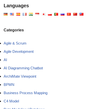
Languages
Categories
Agile & Scrum
Agile Development
AI
AI Diagramming Chatbot
ArchiMate Viewpoint
BPMN
Business Process Mapping
C4 Model