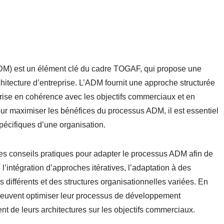
DM) est un élément clé du cadre TOGAF, qui propose une
itecture d’entreprise. L’ADM fournit une approche structurée
eprise en cohérence avec les objectifs commerciaux et en
ur maximiser les bénéfices du processus ADM, il est essentiel
écifiques d’une organisation.
s conseils pratiques pour adapter le processus ADM afin de
e l’intégration d’approches itératives, l’adaptation à des
s différents et des structures organisationnelles variées. En
s peuvent optimiser leur processus de développement
ent de leurs architectures sur les objectifs commerciaux.