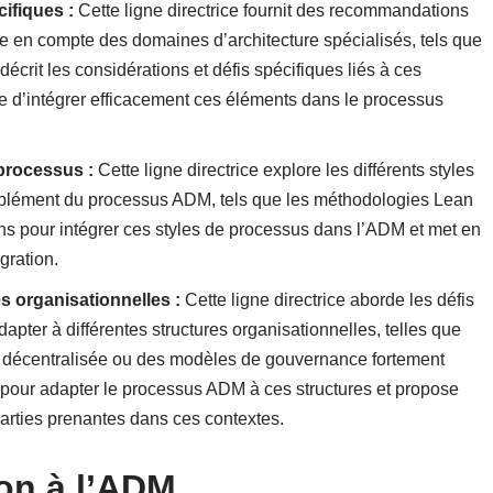
ifiques :
Cette ligne directrice fournit des recommandations
e en compte des domaines d’architecture spécialisés, tels que
décrit les considérations et défis spécifiques liés à ces
re d’intégrer efficacement ces éléments dans le processus
 processus :
Cette ligne directrice explore les différents styles
omplément du processus ADM, tels que les méthodologies Lean
ns pour intégrer ces styles de processus dans l’ADM et met en
gration.
s organisationnelles :
Cette ligne directrice aborde les défis
apter à différentes structures organisationnelles, telles que
on décentralisée ou des modèles de gouvernance fortement
 pour adapter le processus ADM à ces structures et propose
rties prenantes dans ces contextes.
ion à l’ADM