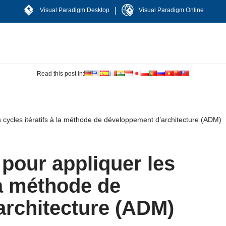
|
Visual Paradigm Desktop
Visual Paradigm Online
Read this post in:
es cycles itératifs à la méthode de développement d’architecture (ADM)
 pour appliquer les
 la méthode de
rchitecture (ADM)