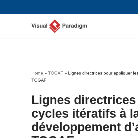
Aller
au
contenu
Home
»
TOGAF
»
Lignes directrices pour appliquer l
TOGAF
Lignes directrices
cycles itératifs à
développement d’a