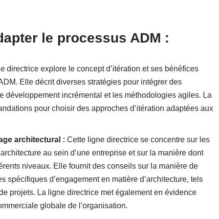
dapter le processus ADM :
e directrice explore le concept d’itération et ses bénéfices
ADM. Elle décrit diverses stratégies pour intégrer des
e développement incrémental et les méthodologies agiles. La
andations pour choisir des approches d’itération adaptées aux
ge architectural :
Cette ligne directrice se concentre sur les
rchitecture au sein d’une entreprise et sur la manière dont
érents niveaux. Elle fournit des conseils sur la manière de
s spécifiques d’engagement en matière d’architecture, tels
n de projets. La ligne directrice met également en évidence
commerciale globale de l’organisation.