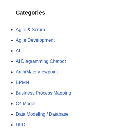
Categories
Agile & Scrum
Agile Development
AI
AI Diagramming Chatbot
ArchiMate Viewpoint
BPMN
Business Process Mapping
C4 Model
Data Modeling / Database
DFD