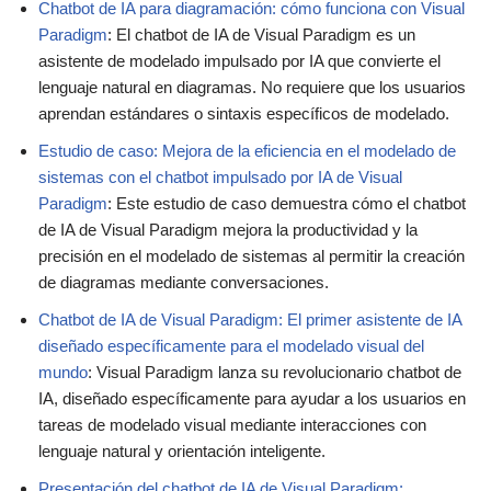
Chatbot de IA para diagramación: cómo funciona con Visual
Paradigm
: El chatbot de IA de Visual Paradigm es un
asistente de modelado impulsado por IA que convierte el
lenguaje natural en diagramas. No requiere que los usuarios
aprendan estándares o sintaxis específicos de modelado.
Estudio de caso: Mejora de la eficiencia en el modelado de
sistemas con el chatbot impulsado por IA de Visual
Paradigm
: Este estudio de caso demuestra cómo el chatbot
de IA de Visual Paradigm mejora la productividad y la
precisión en el modelado de sistemas al permitir la creación
de diagramas mediante conversaciones.
Chatbot de IA de Visual Paradigm: El primer asistente de IA
diseñado específicamente para el modelado visual del
mundo
: Visual Paradigm lanza su revolucionario chatbot de
IA, diseñado específicamente para ayudar a los usuarios en
tareas de modelado visual mediante interacciones con
lenguaje natural y orientación inteligente.
Presentación del chatbot de IA de Visual Paradigm: