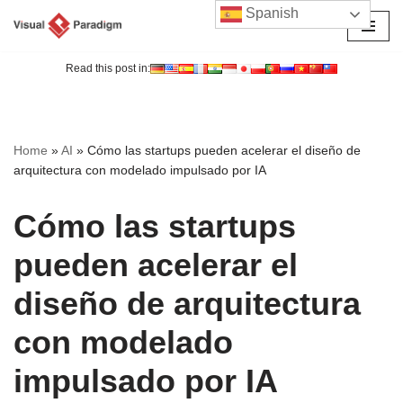
Spanish
Saltar
al
Read this post in:
contenido
Home
»
AI
»
Cómo las startups pueden acelerar el diseño de
arquitectura con modelado impulsado por IA
Cómo las startups
pueden acelerar el
diseño de arquitectura
con modelado
impulsado por IA