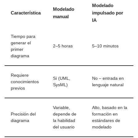
Modelado
Modelado
Característica
impulsado por
manual
IA
Tiempo para
generar el
2–5 horas
5–10 minutos
primer
diagrama
Requiere
Sí (UML,
No – entrada en
conocimientos
SysML)
lenguaje natural
previos
Variable,
Alto, basado en la
Precisión del
depende de
formación en
diagrama
la habilidad
estándares de
del usuario
modelado