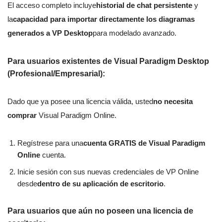
El acceso completo incluye
historial de chat persistente
y
la
capacidad para importar directamente los diagramas
generados a VP Desktop
para modelado avanzado.
Para usuarios existentes de Visual Paradigm Desktop
(Profesional/Empresarial):
Dado que ya posee una licencia válida, usted
no necesita
comprar
Visual Paradigm Online.
Regístrese para una
cuenta GRATIS de Visual Paradigm
Online
cuenta.
Inicie sesión con sus nuevas credenciales de VP Online
desde
dentro de su aplicación de escritorio
.
Para usuarios que aún no poseen una licencia de