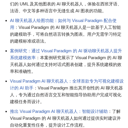
们的 UML 及其他图表的 AI 聊天机器人，体验在西班牙语、
法语、中文等多种语言中无缝生成 AI 图表的功能。
AI 聊天机器人绘图功能：如何与 Visual Paradigm 配合使
用
：Visual Paradigm 的 AI 聊天机器人是一款基于人工智能
的建模助手，可将自然语言转换为图表。用户无需学习特定
的建模标准或语法。
案例研究：通过 Visual Paradigm 的 AI 驱动聊天机器人提升
系统建模效率
：本案例研究展示了 Visual Paradigm 的 AI 聊
天机器人如何通过支持对话式图表创建，提升系统建模的效
率和准确性。
Visual Paradigm AI 聊天机器人：全球首款专为可视化建模设
计的 AI 助手
：Visual Paradigm 推出其开创性的 AI 聊天机器
人，专为通过自然语言交互和智能指导协助用户完成可视化
建模任务而设计。
推出 Visual Paradigm AI 聊天机器人：智能设计辅助
：了解
Visual Paradigm 的 AI 聊天机器人如何通过提供实时建议并
自动化重复性任务，提升设计工作流程。