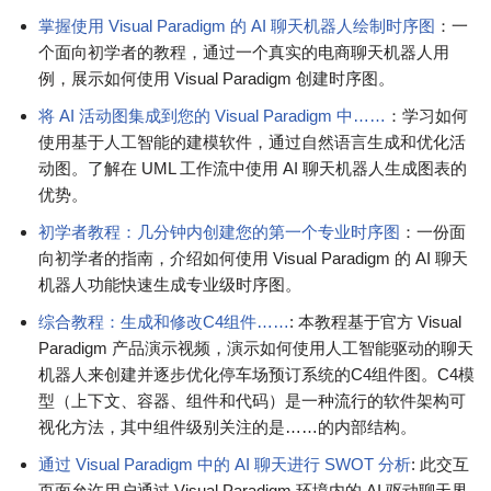
掌握使用 Visual Paradigm 的 AI 聊天机器人绘制时序图
：一
个面向初学者的教程，通过一个真实的电商聊天机器人用
例，展示如何使用 Visual Paradigm 创建时序图。
将 AI 活动图集成到您的 Visual Paradigm 中……
：学习如何
使用基于人工智能的建模软件，通过自然语言生成和优化活
动图。了解在 UML 工作流中使用 AI 聊天机器人生成图表的
优势。
初学者教程：几分钟内创建您的第一个专业时序图
：一份面
向初学者的指南，介绍如何使用 Visual Paradigm 的 AI 聊天
机器人功能快速生成专业级时序图。
综合教程：生成和修改C4组件……
: 本教程基于官方 Visual
Paradigm 产品演示视频，演示如何使用人工智能驱动的聊天
机器人来创建并逐步优化停车场预订系统的C4组件图。C4模
型（上下文、容器、组件和代码）是一种流行的软件架构可
视化方法，其中组件级别关注的是……的内部结构。
通过 Visual Paradigm 中的 AI 聊天进行 SWOT 分析
: 此交互
页面允许用户通过 Visual Paradigm 环境内的 AI 驱动聊天界