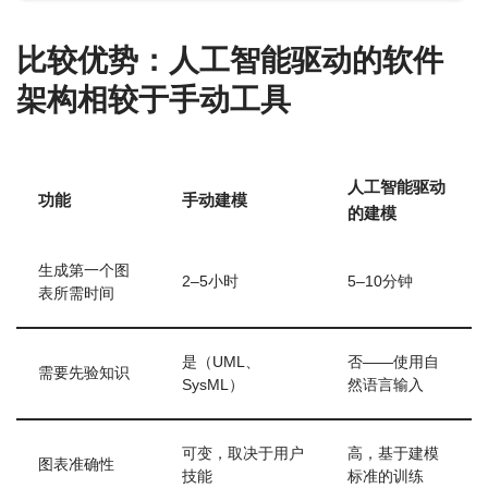
比较优势：人工智能驱动的软件
架构相较于手动工具
人工智能驱动
功能
手动建模
的建模
生成第一个图
2–5小时
5–10分钟
表所需时间
是（UML、
否——使用自
需要先验知识
SysML）
然语言输入
可变，取决于用户
高，基于建模
图表准确性
技能
标准的训练