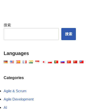
搜索
搜索
Languages
Categories
Agile & Scrum
Agile Development
AI