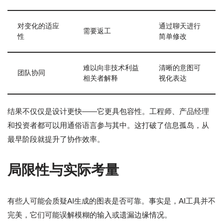
对变化的适应
通过聊天进行
需要返工
性
简单修改
难以向非技术利益
清晰的意图可
团队协同
相关者解释
视化表达
结果不仅仅是设计更快——它更具包容性。工程师、产品经理
和投资者都可以用通俗语言参与其中。这打破了信息孤岛，从
最早阶段就提升了协作效率。
局限性与实际考量
有些人可能会质疑AI生成的图表是否可靠。事实是，AI工具并不
完美，它们可能误解模糊的输入或遗漏边缘情况。