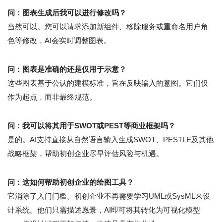
问：图表生成后我可以进行修改吗？
当然可以。您可以请求添加新组件、移除服务或重命名用户角
色等修改，AI会实时调整图表。
问：图表是准确的还是仅用于示意？
这些图表基于公认的建模标准，旨在反映输入的意图。它们仅
作为起点，而非最终规范。
问：我可以将其用于SWOT或PEST等商业框架吗？
是的。AI支持直接从自然语言输入生成SWOT、PESTLE及其他
战略框架，帮助初创企业尽早评估风险与机遇。
问：这如何帮助初创企业的绘图工具？
它消除了入门门槛。初创企业不再需要学习UML或SysML来设
计系统。他们只需描述愿景，AI即可将其转化为可视化模型