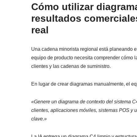
Cómo utilizar diagram
resultados comerciale
real
Una cadena minorista regional está planeando el
equipo de producto necesita comprender cómo la 
clientes y las cadenas de suministro.
En lugar de crear diagramas manualmente, el equ
«Genere un diagrama de contexto del sistema C4 
clientes, aplicaciones móviles, sistemas POS y 
clave.»
La IA entrega un diagrama C4 limpio y estructura