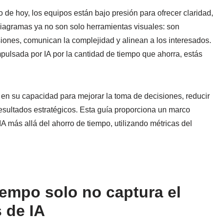
 de hoy, los equipos están bajo presión para ofrecer claridad,
s diagramas ya no son solo herramientas visuales: son
iones, comunican la complejidad y alinean a los interesados.
mpulsada por IA por la cantidad de tiempo que ahorra, estás
 en su capacidad para mejorar la toma de decisiones, reducir
esultados estratégicos. Esta guía proporciona un marco
IA más allá del ahorro de tiempo, utilizando métricas del
iempo solo no captura el
 de IA