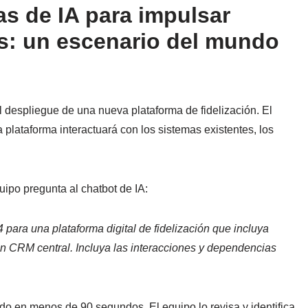
as de IA para impulsar
s: un escenario del mundo
 despliegue de una nueva plataforma de fidelización. El
plataforma interactuará con los sistemas existentes, los
ipo pregunta al chatbot de IA:
para una plataforma digital de fidelización que incluya
un CRM central. Incluya las interacciones y dependencias
do en menos de 90 segundos. El equipo lo revisa y identifica