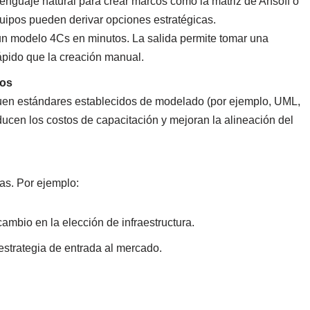
enguaje natural para crear marcos como la matriz de Ansoff o
quipos pueden derivar opciones estratégicas.
un modelo 4Cs en minutos. La salida permite tomar una
ápido que la creación manual.
pos
guen estándares establecidos de modelado (por ejemplo, UML,
ucen los costos de capacitación y mejoran la alineación del
as. Por ejemplo:
mbio en la elección de infraestructura.
estrategia de entrada al mercado.