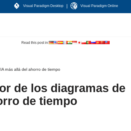
|
Visual Paradigm Desktop
Visual Paradigm Online
Read this post in:
IA más allá del ahorro de tiempo
or de los diagramas de
orro de tiempo