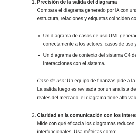
Precisión de la salida del diagrama
Compara el diagrama generado por IA con una
estructura, relaciones y etiquetas coinciden 
Un diagrama de casos de uso UML generado a
correctamente a los actores, casos de uso
Un diagrama de contexto del sistema C4 de
interacciones con el sistema.
Caso de uso:
Un equipo de finanzas pide a la
La salida luego es revisada por un analista d
reales del mercado, el diagrama tiene alto valo
Claridad en la comunicación con los inter
Mide con qué eficacia los diagramas reducen l
interfuncionales. Usa métricas como: