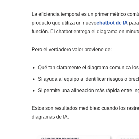
La eficiencia temporal es un primer métrico comú
producto que utiliza un nuevo
chatbot de IA
para
función. El chatbot entrega el diagrama en minut
Pero el verdadero valor proviene de:
Qué tan claramente el diagrama comunica los 
Si ayuda al equipo a identificar riesgos o brec
Si permite una alineación más rápida entre in
Estos son resultados medibles: cuando los rastre
diagramas de IA.