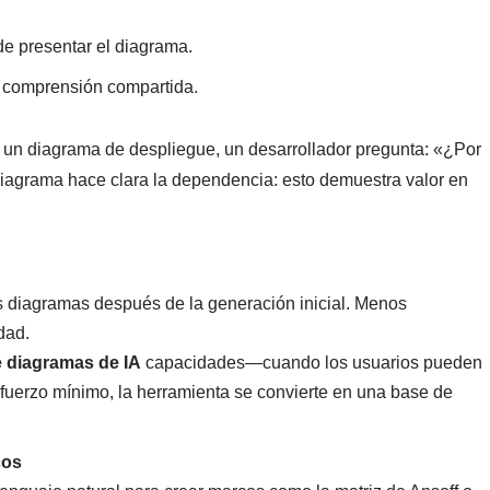
e presentar el diagrama.
a comprensión compartida.
un diagrama de despliegue, un desarrollador pregunta: «¿Por
 diagrama hace clara la dependencia: esto demuestra valor en
os diagramas después de la generación inicial. Menos
dad.
e diagramas de IA
capacidades—cuando los usuarios pueden
sfuerzo mínimo, la herramienta se convierte en una base de
cos