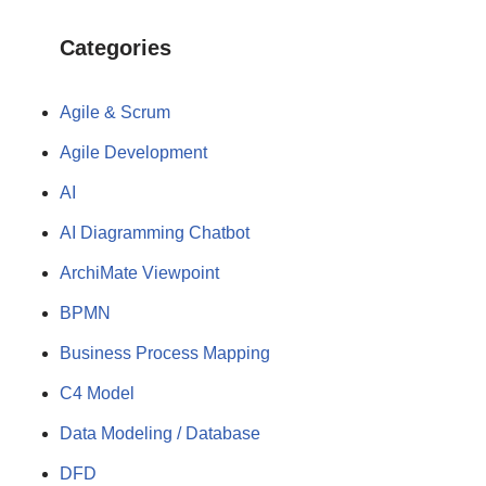
Categories
Agile & Scrum
Agile Development
AI
AI Diagramming Chatbot
ArchiMate Viewpoint
BPMN
Business Process Mapping
C4 Model
Data Modeling / Database
DFD