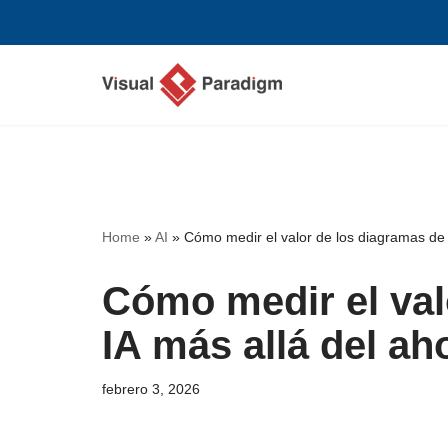
Saltar
al
contenido
Home
»
AI
»
Cómo medir el valor de los diagramas de 
Cómo medir el val
IA más allá del ah
febrero 3, 2026