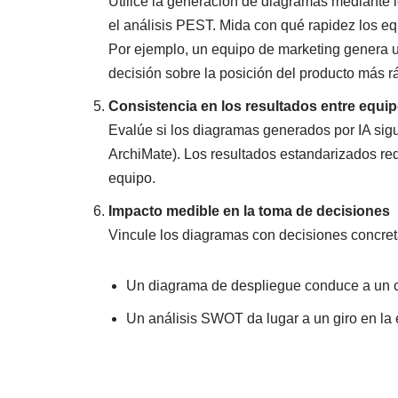
Utilice la generación de diagramas mediante l
el análisis PEST. Mida con qué rapidez los e
Por ejemplo, un equipo de marketing genera 
decisión sobre la posición del producto más r
Consistencia en los resultados entre equi
Evalúe si los diagramas generados por IA si
ArchiMate). Los resultados estandarizados red
equipo.
Impacto medible en la toma de decisiones
Vincule los diagramas con decisiones concret
Un diagrama de despliegue conduce a un ca
Un análisis SWOT da lugar a un giro en la 