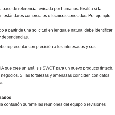
 base de referencia revisada por humanos. Evalúa si la
con estándares comerciales o técnicos conocidos. Por ejemplo:
 partir de una solicitud en lenguaje natural debe identificar
 y dependencias.
be representar con precisión a los interesados y sus
 IA que cree un análisis SWOT para un nuevo producto fintech.
e negocios. Si las fortalezas y amenazas coinciden con datos
r.
esados
a confusión durante las reuniones del equipo o revisiones