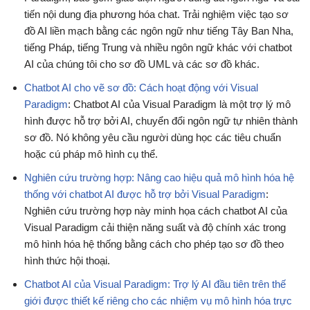
tiến nội dung địa phương hóa chat. Trải nghiệm việc tạo sơ
đồ AI liền mạch bằng các ngôn ngữ như tiếng Tây Ban Nha,
tiếng Pháp, tiếng Trung và nhiều ngôn ngữ khác với chatbot
AI của chúng tôi cho sơ đồ UML và các sơ đồ khác.
Chatbot AI cho vẽ sơ đồ: Cách hoạt động với Visual
Paradigm
: Chatbot AI của Visual Paradigm là một trợ lý mô
hình được hỗ trợ bởi AI, chuyển đổi ngôn ngữ tự nhiên thành
sơ đồ. Nó không yêu cầu người dùng học các tiêu chuẩn
hoặc cú pháp mô hình cụ thể.
Nghiên cứu trường hợp: Nâng cao hiệu quả mô hình hóa hệ
thống với chatbot AI được hỗ trợ bởi Visual Paradigm
:
Nghiên cứu trường hợp này minh họa cách chatbot AI của
Visual Paradigm cải thiện năng suất và độ chính xác trong
mô hình hóa hệ thống bằng cách cho phép tạo sơ đồ theo
hình thức hội thoại.
Chatbot AI của Visual Paradigm: Trợ lý AI đầu tiên trên thế
giới được thiết kế riêng cho các nhiệm vụ mô hình hóa trực