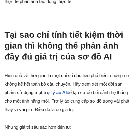
thực tế phản ánh tác động thực tế.
Tại sao chỉ tính tiết kiệm thời
gian thì không thể phản ánh
đầy đủ giá trị của sơ đồ AI
Hiệu quả về thời gian là một chỉ số đầu tiên phổ biến, nhưng nó
không kể hết toàn bộ câu chuyện. Hãy xem xét một đội sản
phẩm sử dụng một
trợ lý ảo AI
để tạo sơ đồ bối cảnh hệ thống
cho một tính năng mới. Trợ lý ảo cung cấp sơ đồ trong vài phút
thay vì vài giờ. Điều đó là có giá trị.
Nhưng giá trị sâu sắc hơn đến từ: