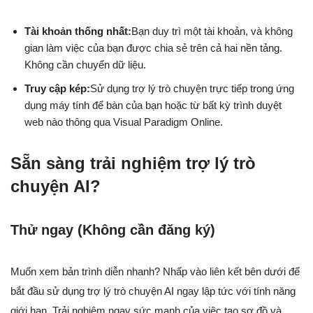
Tài khoản thống nhất:
Bạn duy trì một tài khoản, và không
gian làm việc của bạn được chia sẻ trên cả hai nền tảng.
Không cần chuyển dữ liệu.
Truy cập kép:
Sử dụng trợ lý trò chuyện trực tiếp trong ứng
dụng máy tính để bàn của bạn hoặc từ bất kỳ trình duyệt
web nào thông qua Visual Paradigm Online.
Sẵn sàng trải nghiệm trợ lý trò
chuyện AI?
Thử ngay (Không cần đăng ký)
Muốn xem bản trình diễn nhanh? Nhấp vào liên kết bên dưới để
bắt đầu sử dụng trợ lý trò chuyện AI ngay lập tức với tính năng
giới hạn. Trải nghiệm ngay sức mạnh của việc tạo sơ đồ và