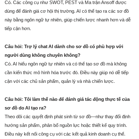
Có. Các công cụ như SWOT, PEST và Ma trận Ansoff được
dùng để đánh giá cơ hội thị trường. AI có thể tạo ra các sơ đồ
này bằng ngôn ngữ tự nhiên, giúp chiến lược nhanh hơn và dễ
tiếp cận hơn.
Câu hỏi: Trợ lý chat AI dành cho sơ đồ có phù hợp với
người dùng không chuyên không?
Có. AI hiểu ngôn ngữ tự nhiên và có thể tạo sơ đồ mà không
cần kiến thức mô hình hóa trước đó. Điều này giúp nó dễ tiếp
cận với các chủ sản phẩm, quản lý và nhà chiến lược.
Câu hỏi: Tôi làm thế nào để đánh giá tác động thực tế của
sơ đồ do AI tạo ra?
Theo dõi các quyết định phát sinh từ sơ đồ—như thay đổi định
hướng sản phẩm, phân bổ nguồn lực hoặc thiết kế quy trình.
Điều này kết nối công cụ với các kết quả kinh doanh cụ thể.