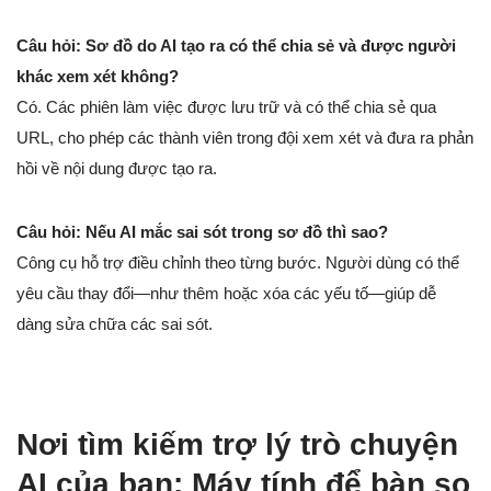
Câu hỏi: Sơ đồ do AI tạo ra có thể chia sẻ và được người
khác xem xét không?
Có. Các phiên làm việc được lưu trữ và có thể chia sẻ qua
URL, cho phép các thành viên trong đội xem xét và đưa ra phản
hồi về nội dung được tạo ra.
Câu hỏi: Nếu AI mắc sai sót trong sơ đồ thì sao?
Công cụ hỗ trợ điều chỉnh theo từng bước. Người dùng có thể
yêu cầu thay đổi—như thêm hoặc xóa các yếu tố—giúp dễ
dàng sửa chữa các sai sót.
Nơi tìm kiếm trợ lý trò chuyện
AI của bạn: Máy tính để bàn so