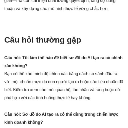
gian—mà còn cải thiện chất lượng quyết định, tăng sự đồng
thuận và xây dựng các mô hình thực tế vững chắc hơn.
Câu hỏi thường gặp
Câu hỏi: Tôi làm thế nào để biết sơ đồ do AI tạo ra có chính
xác không?
Bạn có thể xác minh độ chính xác bằng cách so sánh đầu ra
với một chuẩn mực do con người tạo ra hoặc các tiêu chuẩn đã
biết. Kiểm tra xem các mối quan hệ, tác nhân và ràng buộc có
phù hợp với các tình huống thực tế hay không.
Câu hỏi: Sơ đồ do AI tạo ra có thể dùng trong chiến lược
kinh doanh không?