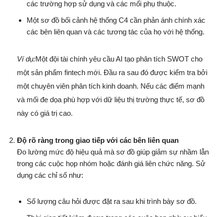
các trường hợp sử dụng và các mối phụ thuộc.
Một sơ đồ bối cảnh hệ thống C4 cần phản ánh chính xác
các bên liên quan và các tương tác của họ với hệ thống.
Ví dụ:
Một đội tài chính yêu cầu AI tạo phân tích SWOT cho
một sản phẩm fintech mới. Đầu ra sau đó được kiểm tra bởi
một chuyên viên phân tích kinh doanh. Nếu các điểm mạnh
và mối đe dọa phù hợp với dữ liệu thị trường thực tế, sơ đồ
này có giá trị cao.
Độ rõ ràng trong giao tiếp với các bên liên quan
Đo lường mức độ hiệu quả mà sơ đồ giúp giảm sự nhầm lẫn
trong các cuộc họp nhóm hoặc đánh giá liên chức năng. Sử
dụng các chỉ số như:
Số lượng câu hỏi được đặt ra sau khi trình bày sơ đồ.