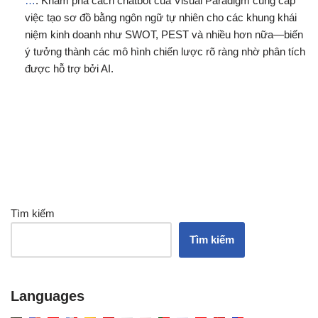
…
: Khám phá cách chatbot của Visual Paradigm cung cấp
việc tạo sơ đồ bằng ngôn ngữ tự nhiên cho các khung khái
niệm kinh doanh như SWOT, PEST và nhiều hơn nữa—biến
ý tưởng thành các mô hình chiến lược rõ ràng nhờ phân tích
được hỗ trợ bởi AI.
Tìm kiếm
Tìm kiếm
Languages