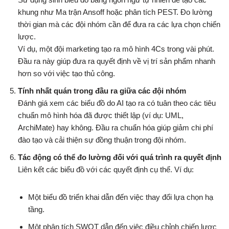
khung như Ma trận Ansoff hoặc phân tích PEST. Đo lường
thời gian mà các đội nhóm cần để đưa ra các lựa chọn chiến
lược.
Ví dụ, một đội marketing tạo ra mô hình 4Cs trong vài phút.
Đầu ra này giúp đưa ra quyết định về vị trí sản phẩm nhanh
hơn so với việc tạo thủ công.
Tính nhất quán trong đầu ra giữa các đội nhóm
Đánh giá xem các biểu đồ do AI tạo ra có tuân theo các tiêu
chuẩn mô hình hóa đã được thiết lập (ví dụ: UML,
ArchiMate) hay không. Đầu ra chuẩn hóa giúp giảm chi phí
đào tạo và cải thiện sự đồng thuận trong đội nhóm.
Tác động có thể đo lường đối với quá trình ra quyết định
Liên kết các biểu đồ với các quyết định cụ thể. Ví dụ:
Một biểu đồ triển khai dẫn đến việc thay đổi lựa chọn hạ
tầng.
Một phân tích SWOT dẫn đến việc điều chỉnh chiến lược