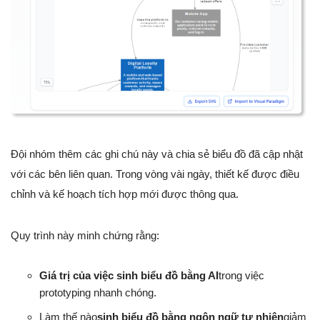
Đội nhóm thêm các ghi chú này và chia sẻ biểu đồ đã cập nhật
với các bên liên quan. Trong vòng vài ngày, thiết kế được điều
chỉnh và kế hoạch tích hợp mới được thông qua.
Quy trình này minh chứng rằng:
Giá trị của việc sinh biểu đồ bằng AI
trong việc
prototyping nhanh chóng.
Làm thế nào
sinh biểu đồ bằng ngôn ngữ tự nhiên
giảm