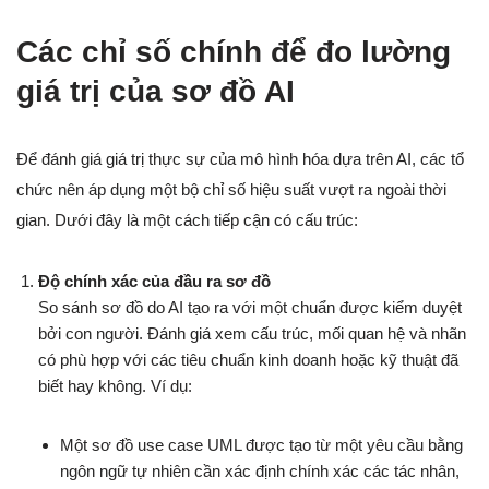
Các chỉ số chính để đo lường
giá trị của sơ đồ AI
Để đánh giá giá trị thực sự của mô hình hóa dựa trên AI, các tổ
chức nên áp dụng một bộ chỉ số hiệu suất vượt ra ngoài thời
gian. Dưới đây là một cách tiếp cận có cấu trúc:
Độ chính xác của đầu ra sơ đồ
So sánh sơ đồ do AI tạo ra với một chuẩn được kiểm duyệt
bởi con người. Đánh giá xem cấu trúc, mối quan hệ và nhãn
có phù hợp với các tiêu chuẩn kinh doanh hoặc kỹ thuật đã
biết hay không. Ví dụ:
Một sơ đồ use case UML được tạo từ một yêu cầu bằng
ngôn ngữ tự nhiên cần xác định chính xác các tác nhân,