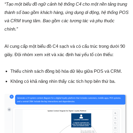
“Tạo một biểu đồ ngữ cảnh hệ thống C4 cho một nền tảng trung
thành số bao gồm khách hàng, ứng dụng di động, hệ thống POS
và CRM trung tâm. Bao gồm các tương tác và phụ thuộc
chính.”
AI cung cấp một biểu đồ C4 sạch và có cấu trúc trong dưới 90
giây. Đội nhóm xem xét và xác định hai yếu tố còn thiếu:
Thiếu chính sách đồng bộ hóa dữ liệu giữa POS và CRM.
Không có khả năng nhìn thấy các tích hợp bên thứ ba.