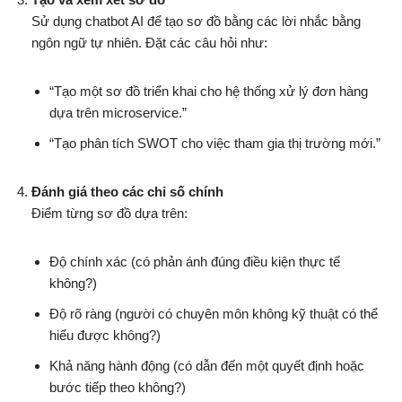
Sử dụng chatbot AI để tạo sơ đồ bằng các lời nhắc bằng
ngôn ngữ tự nhiên. Đặt các câu hỏi như:
“Tạo một sơ đồ triển khai cho hệ thống xử lý đơn hàng
dựa trên microservice.”
“Tạo phân tích SWOT cho việc tham gia thị trường mới.”
Đánh giá theo các chỉ số chính
Điểm từng sơ đồ dựa trên:
Độ chính xác (có phản ánh đúng điều kiện thực tế
không?)
Độ rõ ràng (người có chuyên môn không kỹ thuật có thể
hiểu được không?)
Khả năng hành động (có dẫn đến một quyết định hoặc
bước tiếp theo không?)