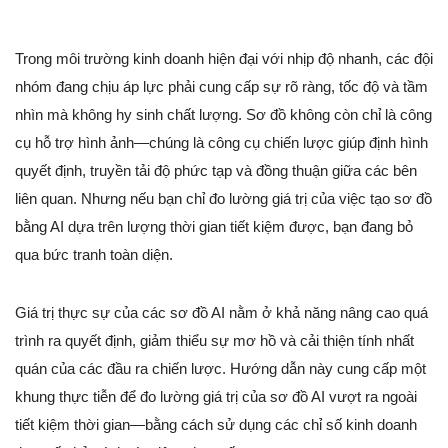
Trong môi trường kinh doanh hiện đại với nhịp độ nhanh, các đội
nhóm đang chịu áp lực phải cung cấp sự rõ ràng, tốc độ và tầm
nhìn mà không hy sinh chất lượng. Sơ đồ không còn chỉ là công
cụ hỗ trợ hình ảnh—chúng là công cụ chiến lược giúp định hình
quyết định, truyền tải độ phức tạp và đồng thuận giữa các bên
liên quan. Nhưng nếu bạn chỉ đo lường giá trị của việc tạo sơ đồ
bằng AI dựa trên lượng thời gian tiết kiệm được, bạn đang bỏ
qua bức tranh toàn diện.
Giá trị thực sự của các sơ đồ AI nằm ở khả năng nâng cao quá
trình ra quyết định, giảm thiểu sự mơ hồ và cải thiện tính nhất
quán của các đầu ra chiến lược. Hướng dẫn này cung cấp một
khung thực tiễn để đo lường giá trị của sơ đồ AI vượt ra ngoài
tiết kiệm thời gian—bằng cách sử dụng các chỉ số kinh doanh