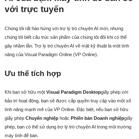
với trực tuyến
Chúng tôi rất hào hứng với trợ lý trò chuyện AI mới, nhưng
chúng tôi biết cấu trúc sản phẩm của chúng tôi đôi khi có thể
gây nhầm lẫn. Trợ lý trò chuyện AI về mặt kỹ thuật là một tính
năng của Visual Paradigm Online (VP Online).
Ưu thế tích hợp
Khi bạn sở hữu một
Visual Paradigm Desktop
giấy phép với
bảo trì hoạt động, bạn sẽ được cấp quyền truy cập vào một số
tính năng mạnh mẽ của VP Online. Đặc biệt, nếu bạn sở hữu
giấy phép
Chuyên nghiệp
hoặc
Phiên bản Doanh nghiệp
giấy
phép, bạn có thể sử dụng trợ lý trò chuyện AI trong môi trường
máy tính để bàn.