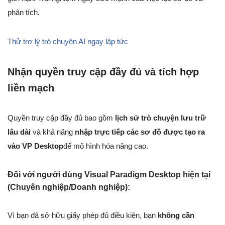
phân tích.
Thử trợ lý trò chuyện AI ngay lập tức
Nhận quyền truy cập đầy đủ và tích hợp
liền mạch
Quyền truy cập đầy đủ bao gồm
lịch sử trò chuyện lưu trữ
lâu dài
và khả năng
nhập trực tiếp các sơ đồ được tạo ra
vào VP Desktop
để mô hình hóa nâng cao.
Đối với người dùng Visual Paradigm Desktop hiện tại
(Chuyên nghiệp/Doanh nghiệp):
Vì bạn đã sở hữu giấy phép đủ điều kiện, bạn
không cần