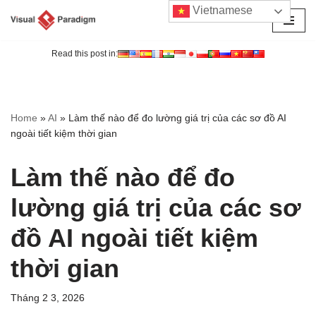
Vietnamese
Chuyển
tới
Read this post in:
nội
dung
Home
»
AI
»
Làm thế nào để đo lường giá trị của các sơ đồ AI
ngoài tiết kiệm thời gian
Làm thế nào để đo
lường giá trị của các sơ
đồ AI ngoài tiết kiệm
thời gian
Tháng 2 3, 2026