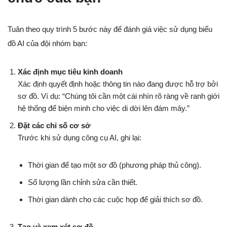
Tuân theo quy trình 5 bước này để đánh giá việc sử dụng biểu
đồ AI của đội nhóm bạn:
Xác định mục tiêu kinh doanh
Xác định quyết định hoặc thông tin nào đang được hỗ trợ bởi
sơ đồ. Ví dụ: “Chúng tôi cần một cái nhìn rõ ràng về ranh giới
hệ thống để biện minh cho việc di dời lên đám mây.”
Đặt các chỉ số cơ sở
Trước khi sử dụng công cụ AI, ghi lại:
Thời gian để tạo một sơ đồ (phương pháp thủ công).
Số lượng lần chỉnh sửa cần thiết.
Thời gian dành cho các cuộc họp để giải thích sơ đồ.
Tạo và xem xét sơ đồ