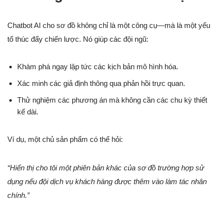
Chatbot AI cho sơ đồ không chỉ là một công cụ—mà là một yếu
tố thúc đẩy chiến lược. Nó giúp các đội ngũ:
Khám phá ngay lập tức các kịch bản mô hình hóa.
Xác minh các giả định thông qua phản hồi trực quan.
Thử nghiệm các phương án mà không cần các chu kỳ thiết
kế dài.
Ví dụ, một chủ sản phẩm có thể hỏi:
“Hiển thị cho tôi một phiên bản khác của sơ đồ trường hợp sử
dụng nếu đội dịch vụ khách hàng được thêm vào làm tác nhân
chính.”