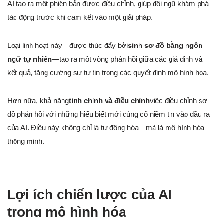
AI tạo ra một phiên bản được điều chỉnh, giúp đội ngũ khám phá
tác động trước khi cam kết vào một giải pháp.
Loại linh hoạt này—được thúc đẩy bởi
sinh sơ đồ bằng ngôn
ngữ tự nhiên
—tạo ra một vòng phản hồi giữa các giả định và
kết quả, tăng cường sự tự tin trong các quyết định mô hình hóa.
Hơn nữa, khả năng
tinh chỉnh và điều chỉnh
việc điều chỉnh sơ
đồ phản hồi với những hiểu biết mới củng cố niềm tin vào đầu ra
của AI. Điều này không chỉ là tự động hóa—mà là mô hình hóa
thông minh.
Lợi ích chiến lược của AI
trong mô hình hóa