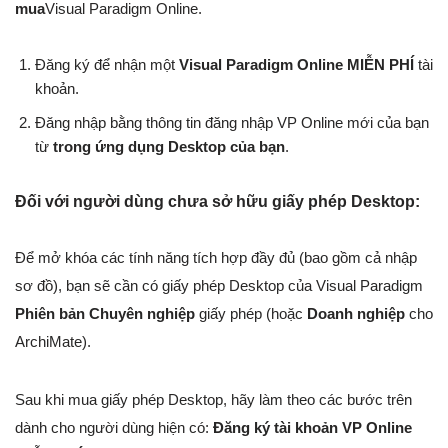
mua
Visual Paradigm Online.
Đăng ký để nhận một
Visual Paradigm Online MIỄN PHÍ
tài
khoản.
Đăng nhập bằng thông tin đăng nhập VP Online mới của bạn
từ
trong ứng dụng Desktop của bạn
.
Đối với người dùng chưa sở hữu giấy phép Desktop:
Để mở khóa các tính năng tích hợp đầy đủ (bao gồm cả nhập
sơ đồ), bạn sẽ cần có giấy phép Desktop của Visual Paradigm
Phiên bản Chuyên nghiệp
giấy phép (hoặc
Doanh nghiệp
cho
ArchiMate).
Sau khi mua giấy phép Desktop, hãy làm theo các bước trên
dành cho người dùng hiện có:
Đăng ký tài khoản VP Online