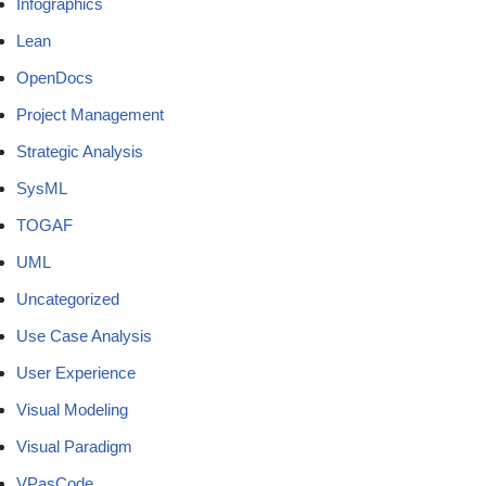
Infographics
Lean
OpenDocs
Project Management
Strategic Analysis
SysML
TOGAF
UML
Uncategorized
Use Case Analysis
User Experience
Visual Modeling
Visual Paradigm
VPasCode