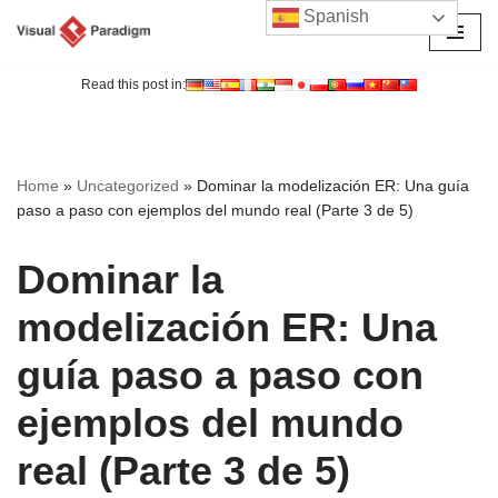
Spanish
Saltar
al
Read this post in:
contenido
Home
»
Uncategorized
»
Dominar la modelización ER: Una guía
paso a paso con ejemplos del mundo real (Parte 3 de 5)
Dominar la
modelización ER: Una
guía paso a paso con
ejemplos del mundo
real (Parte 3 de 5)