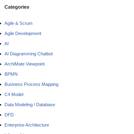
Categories
Agile & Scrum
Agile Development
AI
AI Diagramming Chatbot
ArchiMate Viewpoint
BPMN
Business Process Mapping
C4 Model
Data Modeling / Database
DFD
Enterprise Architecture