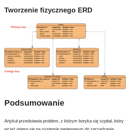
Tworzenie fizycznego ERD
Podsumowanie
Artykuł przedstawia problem, z którym boryka się szpital, który
wciąż opiera się na systemie papierowym do zarządzania