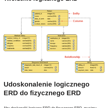
Udoskonalenie logicznego
ERD do fizycznego ERD
Aby doskonalić logiczne ERD do fizycznego ERD, musimy