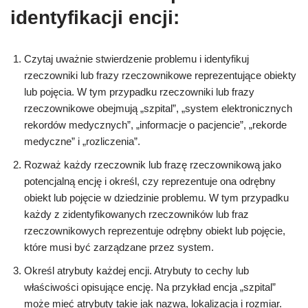
identyfikacji encji:
Czytaj uważnie stwierdzenie problemu i identyfikuj
rzeczowniki lub frazy rzeczownikowe reprezentujące obiekty
lub pojęcia. W tym przypadku rzeczowniki lub frazy
rzeczownikowe obejmują „szpital”, „system elektronicznych
rekordów medycznych”, „informacje o pacjencie”, „rekorde
medyczne” i „rozliczenia”.
Rozważ każdy rzeczownik lub frazę rzeczownikową jako
potencjalną encję i określ, czy reprezentuje ona odrębny
obiekt lub pojęcie w dziedzinie problemu. W tym przypadku
każdy z zidentyfikowanych rzeczowników lub fraz
rzeczownikowych reprezentuje odrębny obiekt lub pojęcie,
które musi być zarządzane przez system.
Określ atrybuty każdej encji. Atrybuty to cechy lub
właściwości opisujące encję. Na przykład encja „szpital”
może mieć atrybuty takie jak nazwa, lokalizacja i rozmiar.