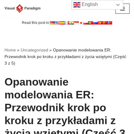
English
Przejdź
do
Read this post in:
treści
Home
»
Uncategorized
»
Opanowanie modelowania ER:
Przewodnik krok po kroku z przykładami z życia wziętymi (Część
3 z 5)
Opanowanie
modelowania ER:
Przewodnik krok po
kroku z przykładami z
życia wziętymi (Część 3