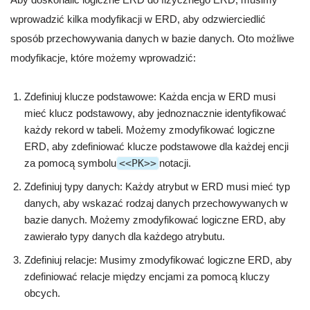
wprowadzić kilka modyfikacji w ERD, aby odzwierciedlić
sposób przechowywania danych w bazie danych. Oto możliwe
modyfikacje, które możemy wprowadzić:
Zdefiniuj klucze podstawowe: Każda encja w ERD musi
mieć klucz podstawowy, aby jednoznacznie identyfikować
każdy rekord w tabeli. Możemy zmodyfikować logiczne
ERD, aby zdefiniować klucze podstawowe dla każdej encji
za pomocą symbolu
<<PK>>
notacji.
Zdefiniuj typy danych: Każdy atrybut w ERD musi mieć typ
danych, aby wskazać rodzaj danych przechowywanych w
bazie danych. Możemy zmodyfikować logiczne ERD, aby
zawierało typy danych dla każdego atrybutu.
Zdefiniuj relacje: Musimy zmodyfikować logiczne ERD, aby
zdefiniować relacje między encjami za pomocą kluczy
obcych.