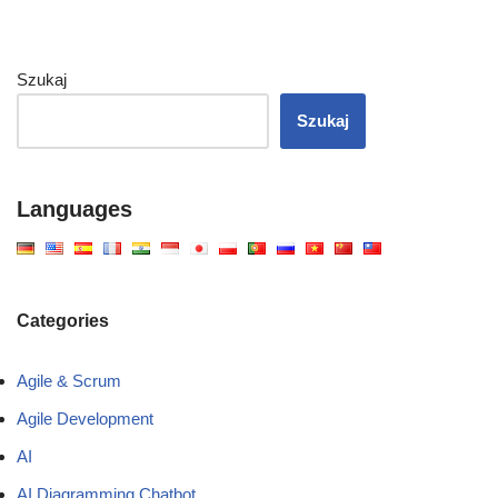
Szukaj
Szukaj
Languages
Categories
Agile & Scrum
Agile Development
AI
AI Diagramming Chatbot