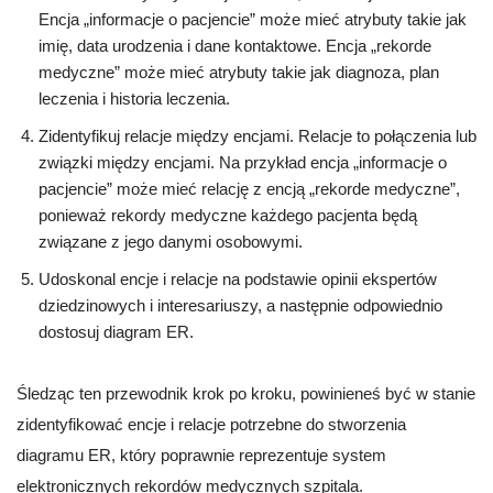
Encja „informacje o pacjencie” może mieć atrybuty takie jak
imię, data urodzenia i dane kontaktowe. Encja „rekorde
medyczne” może mieć atrybuty takie jak diagnoza, plan
leczenia i historia leczenia.
Zidentyfikuj relacje między encjami. Relacje to połączenia lub
związki między encjami. Na przykład encja „informacje o
pacjencie” może mieć relację z encją „rekorde medyczne”,
ponieważ rekordy medyczne każdego pacjenta będą
związane z jego danymi osobowymi.
Udoskonal encje i relacje na podstawie opinii ekspertów
dziedzinowych i interesariuszy, a następnie odpowiednio
dostosuj diagram ER.
Śledząc ten przewodnik krok po kroku, powinieneś być w stanie
zidentyfikować encje i relacje potrzebne do stworzenia
diagramu ER, który poprawnie reprezentuje system
elektronicznych rekordów medycznych szpitala.