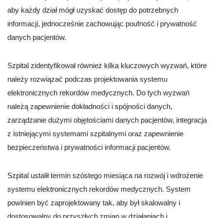
aby każdy dział mógł uzyskać dostęp do potrzebnych
informacji, jednocześnie zachowując poufność i prywatność
danych pacjentów.
Szpital zidentyfikował również kilka kluczowych wyzwań, które
należy rozwiązać podczas projektowania systemu
elektronicznych rekordów medycznych. Do tych wyzwań
należą zapewnienie dokładności i spójności danych,
zarządzanie dużymi objętościami danych pacjentów, integracja
z istniejącymi systemami szpitalnymi oraz zapewnienie
bezpieczeństwa i prywatności informacji pacjentów.
Szpital ustalił termin szóstego miesiąca na rozwój i wdrożenie
systemu elektronicznych rekordów medycznych. System
powinien być zaprojektowany tak, aby był skalowalny i
dostosowalny do przyszłych zmian w działaniach i