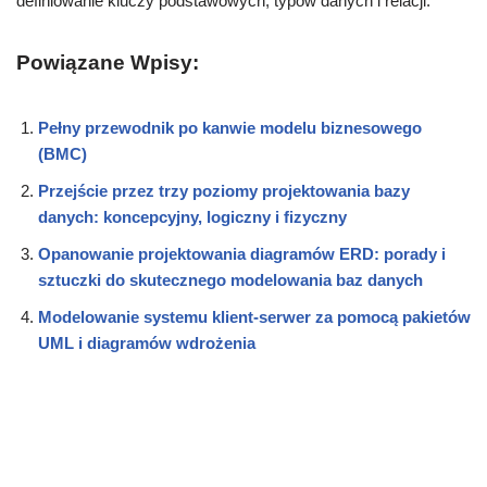
definiowanie kluczy podstawowych, typów danych i relacji.
Powiązane Wpisy:
Pełny przewodnik po kanwie modelu biznesowego
(BMC)
Przejście przez trzy poziomy projektowania bazy
danych: koncepcyjny, logiczny i fizyczny
Opanowanie projektowania diagramów ERD: porady i
sztuczki do skutecznego modelowania baz danych
Modelowanie systemu klient-serwer za pomocą pakietów
UML i diagramów wdrożenia